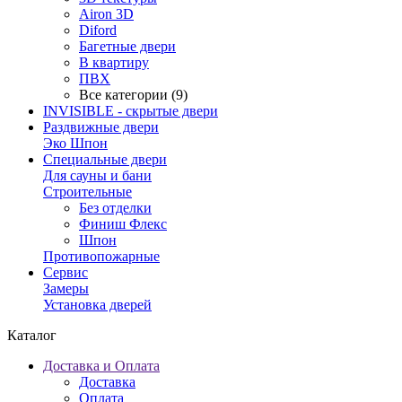
Airon 3D
Diford
Багетные двери
В квартиру
ПВХ
Все категории (9)
INVISIBLE - скрытые двери
Раздвижные двери
Эко Шпон
Специальные двери
Для сауны и бани
Строительные
Без отделки
Финиш Флекс
Шпон
Противопожарные
Сервис
Замеры
Установка дверей
Каталог
Доставка и Оплата
Доставка
Оплата