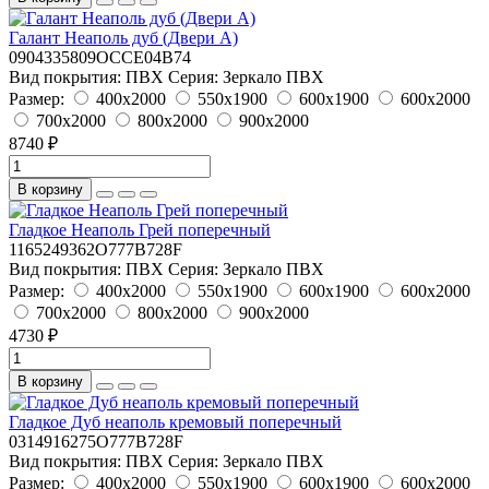
Галант Неаполь дуб (Двери А)
0904335809OCCE04B74
Вид покрытия:
ПВХ
Серия:
Зеркало ПВХ
Размер:
400x2000
550x1900
600x1900
600x2000
700x2000
800x2000
900x2000
8740 ₽
В корзину
Гладкое Неаполь Грей поперечный
1165249362O777B728F
Вид покрытия:
ПВХ
Серия:
Зеркало ПВХ
Размер:
400x2000
550x1900
600x1900
600x2000
700x2000
800x2000
900x2000
4730 ₽
В корзину
Гладкое Дуб неаполь кремовый поперечный
0314916275O777B728F
Вид покрытия:
ПВХ
Серия:
Зеркало ПВХ
Размер:
400x2000
550x1900
600x1900
600x2000