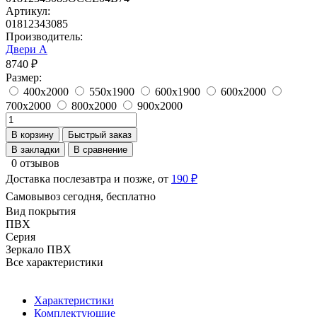
Артикул:
01812343085
Производитель:
Двери А
8740 ₽
Размер:
400x2000
550x1900
600x1900
600x2000
700x2000
800x2000
900x2000
В корзину
Быстрый заказ
В закладки
В сравнение
0 отзывов
Доставка послезавтра и позже, от
190 ₽
Самовывоз сегодня, бесплатно
Вид покрытия
ПВХ
Серия
Зеркало ПВХ
Все характеристики
Характеристики
Комплектующие