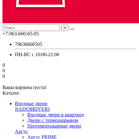
×
+7-963-660-65-05
79636606505
ПН-ВС с 10:00-21:00
0
0
0
Ваша корзина пуста!
Каталог
Входные двери
NADOMDVERI
Входные двери в квартиру
Двери с терморазрывом
Противопожарные двери
Аргус
Аргус PRIME