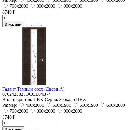
Размер:
400x2000
550x1900
600x1900
600x2000
700x2000
800x2000
900x2000
8740 ₽
В корзину
Галант Темный орех (Двери А)
0762423828OCCE04B74
Вид покрытия:
ПВХ
Серия:
Зеркало ПВХ
Размер:
400x2000
550x1900
600x1900
600x2000
700x2000
800x2000
900x2000
8740 ₽
В корзину