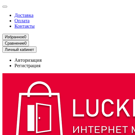
Доставка
Оплата
Контакты
Избранное
0
Сравнение
0
Личный кабинет
Авторизация
Регистрация