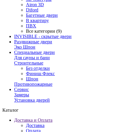
Airon 3D
Diford
Багетные двери
В квартиру
ПВХ
Все категории (9)
INVISIBLE - скрытые двери
Раздвижные двери
Эко Шпон
Специальные двери
Для сауны и бани
Строительные
Без отделки
Финиш Флекс
Шпон
Противопожарные
Сервис
Замеры
Установка дверей
Каталог
Доставка и Оплата
Доставка
Оплата