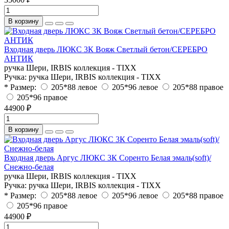
В корзину
Входная дверь ЛЮКС 3К Вояж Светлый бетон/СЕРЕБРО
АНТИК
ручка Шери, IRBIS коллекция - TIXX
Ручка:
ручка Шери, IRBIS коллекция - TIXX
* Размер:
205*88 левое
205*96 левое
205*88 правое
205*96 правое
44900 ₽
В корзину
Входная дверь Аргус ЛЮКС 3К Соренто Белая эмаль(soft)/
Снежно-белая
ручка Шери, IRBIS коллекция - TIXX
Ручка:
ручка Шери, IRBIS коллекция - TIXX
* Размер:
205*88 левое
205*96 левое
205*88 правое
205*96 правое
44900 ₽