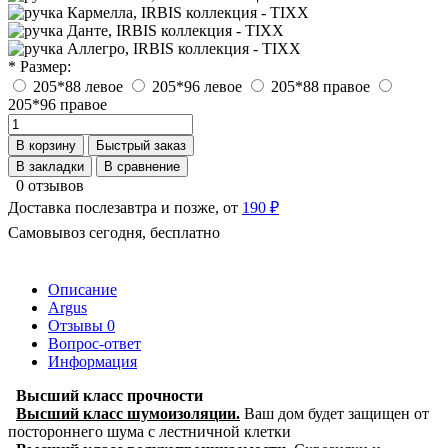
* Размер:
205*88 левое
205*96 левое
205*88 правое
205*96 правое
В корзину
Быстрый заказ
В закладки
В сравнение
0 отзывов
Доставка послезавтра и позже, от
190 ₽
Самовывоз сегодня, бесплатно
Описание
Argus
Отзывы
0
Вопрос-ответ
Информация
Высший класс прочности
Высший класс шумоизоляции.
Ваш дом будет защищен от
постороннего шума с лестничной клетки