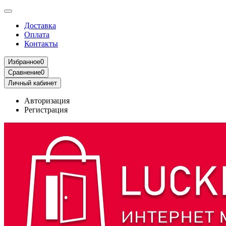
Доставка
Оплата
Контакты
Избранное
0
Сравнение
0
Личный кабинет
Авторизация
Регистрация