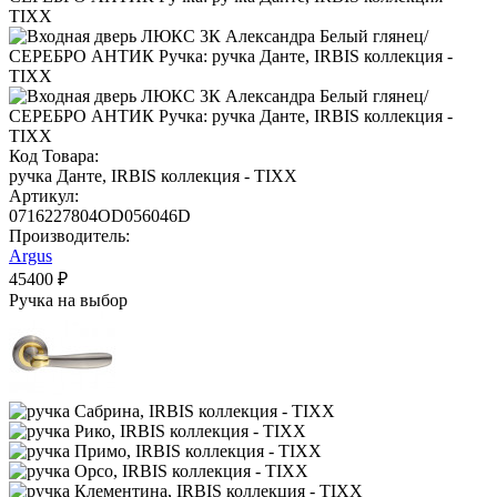
Код Товара:
ручка Данте, IRBIS коллекция - TIXX
Артикул:
0716227804OD056046D
Производитель:
Argus
45400 ₽
Ручка на выбор