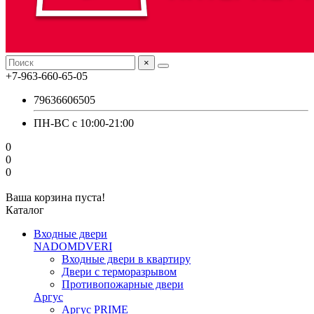
×
+7-963-660-65-05
79636606505
ПН-ВС с 10:00-21:00
0
0
0
Ваша корзина пуста!
Каталог
Входные двери
NADOMDVERI
Входные двери в квартиру
Двери с терморазрывом
Противопожарные двери
Аргус
Аргус PRIME