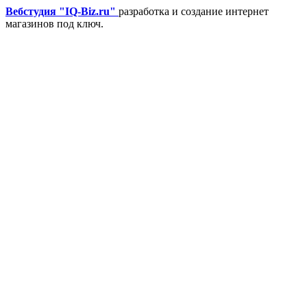
Вебстудия "IQ-Biz.ru"
разработка и создание интернет
магазинов под ключ.