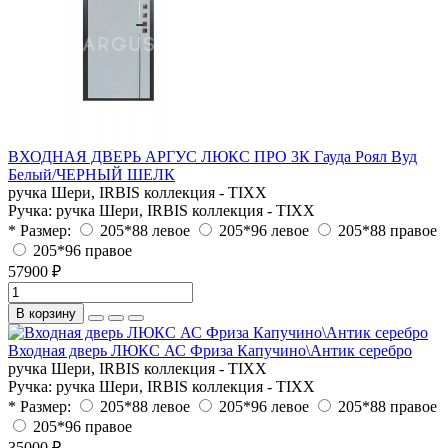
ВХОДНАЯ ДВЕРЬ АРГУС ЛЮКС ПРО 3К Гауда Роял Вуд
Белый/ЧЕРНЫЙ ШЕЛК
ручка Шери, IRBIS коллекция - TIXX
Ручка:
ручка Шери, IRBIS коллекция - TIXX
* Размер:
205*88 левое
205*96 левое
205*88 правое
205*96 правое
57900 ₽
В корзину
Входная дверь ЛЮКС АС Фриза Капучино\Антик серебро
ручка Шери, IRBIS коллекция - TIXX
Ручка:
ручка Шери, IRBIS коллекция - TIXX
* Размер:
205*88 левое
205*96 левое
205*88 правое
205*96 правое
35000 ₽