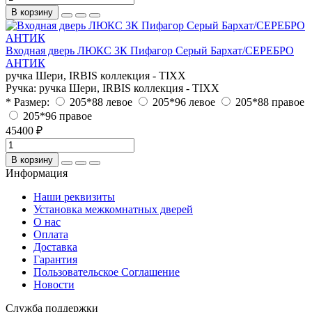
В корзину
Входная дверь ЛЮКС 3К Пифагор Серый Бархат/СЕРЕБРО
АНТИК
ручка Шери, IRBIS коллекция - TIXX
Ручка:
ручка Шери, IRBIS коллекция - TIXX
* Размер:
205*88 левое
205*96 левое
205*88 правое
205*96 правое
45400 ₽
В корзину
Информация
Наши реквизиты
Установка межкомнатных дверей
О нас
Оплата
Доставка
Гарантия
Пользовательское Соглашение
Новости
Служба поддержки