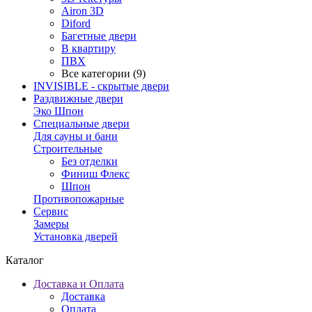
Airon 3D
Diford
Багетные двери
В квартиру
ПВХ
Все категории (9)
INVISIBLE - скрытые двери
Раздвижные двери
Эко Шпон
Специальные двери
Для сауны и бани
Строительные
Без отделки
Финиш Флекс
Шпон
Противопожарные
Сервис
Замеры
Установка дверей
Каталог
Доставка и Оплата
Доставка
Оплата