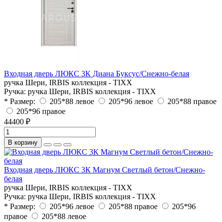
Входная дверь ЛЮКС 3К Диана Буксус/Снежно-белая
ручка Шери, IRBIS коллекция - TIXX
Ручка:
ручка Шери, IRBIS коллекция - TIXX
* Размер:
205*88 левое
205*96 левое
205*88 правое
205*96 правое
44400 ₽
В корзину
Входная дверь ЛЮКС 3К Магнум Светлый бетон/Снежно-
белая
ручка Шери, IRBIS коллекция - TIXX
Ручка:
ручка Шери, IRBIS коллекция - TIXX
* Размер:
205*96 левое
205*88 правое
205*96
правое
205*88 левое