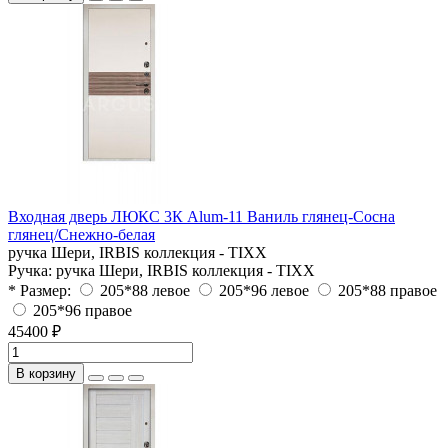
Входная дверь ЛЮКС 3К Alum-11 Ваниль глянец-Сосна
глянец/Снежно-белая
ручка Шери, IRBIS коллекция - TIXX
Ручка:
ручка Шери, IRBIS коллекция - TIXX
* Размер:
205*88 левое
205*96 левое
205*88 правое
205*96 правое
45400 ₽
В корзину