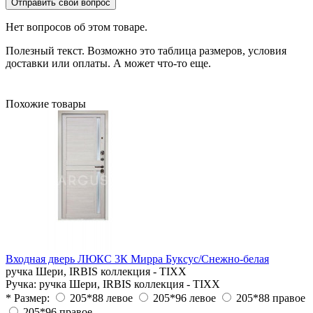
Отправить свой вопрос
Нет вопросов об этом товаре.
Полезный текст. Возможно это таблица размеров, условия
доставки или оплаты. А может что-то еще.
Похожие товары
Входная дверь ЛЮКС 3К Мирра Буксус/Снежно-белая
ручка Шери, IRBIS коллекция - TIXX
Ручка:
ручка Шери, IRBIS коллекция - TIXX
* Размер:
205*88 левое
205*96 левое
205*88 правое
205*96 правое