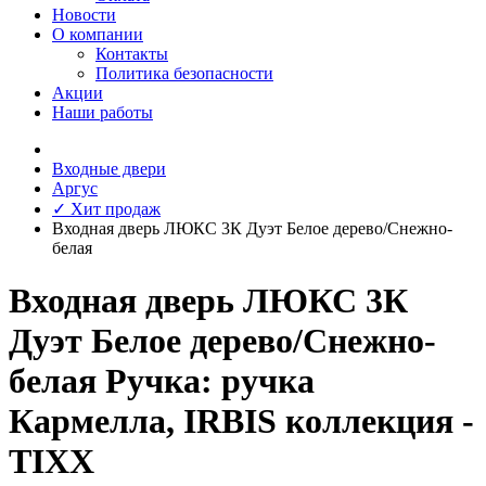
Новости
О компании
Контакты
Политика безопасности
Акции
Наши работы
Входные двери
Аргус
✓ Хит продаж
Входная дверь ЛЮКС 3К Дуэт Белое дерево/Снежно-
белая
Входная дверь ЛЮКС 3К
Дуэт Белое дерево/Снежно-
белая Ручка: ручка
Кармелла, IRBIS коллекция -
TIXX