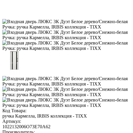
Код Товара:
ручка Кармелла, IRBIS коллекция - TIXX
Артикул:
1022132006O73E70A62
Производитель: