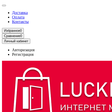
Доставка
Оплата
Контакты
Избранное
0
Сравнение
0
Личный кабинет
Авторизация
Регистрация