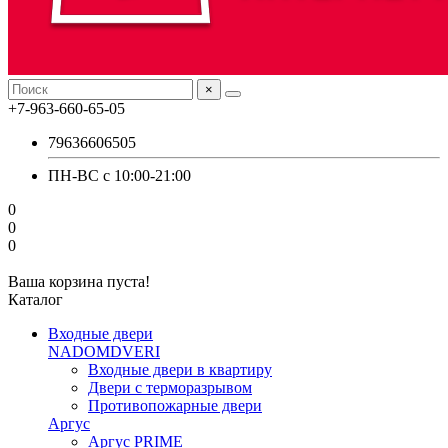
×
+7-963-660-65-05
79636606505
ПН-ВС с 10:00-21:00
0
0
0
Ваша корзина пуста!
Каталог
Входные двери
NADOMDVERI
Входные двери в квартиру
Двери с терморазрывом
Противопожарные двери
Аргус
Аргус PRIME