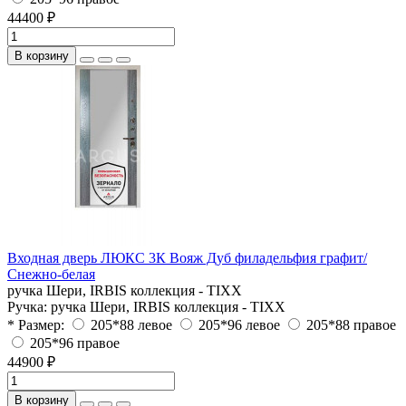
44400 ₽
В корзину
Входная дверь ЛЮКС 3К Вояж Дуб филадельфия графит/
Снежно-белая
ручка Шери, IRBIS коллекция - TIXX
Ручка:
ручка Шери, IRBIS коллекция - TIXX
* Размер:
205*88 левое
205*96 левое
205*88 правое
205*96 правое
44900 ₽
В корзину