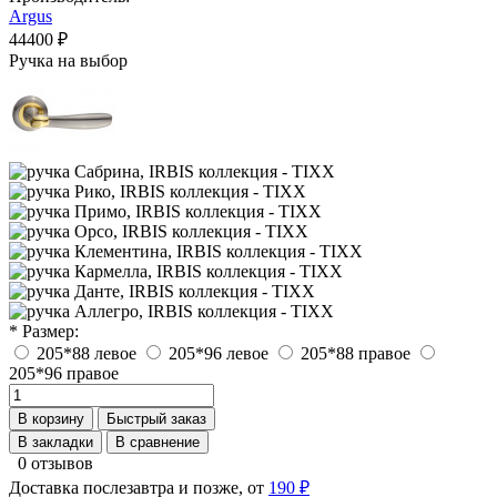
Argus
44400 ₽
Ручка на выбор
* Размер:
205*88 левое
205*96 левое
205*88 правое
205*96 правое
В корзину
Быстрый заказ
В закладки
В сравнение
0 отзывов
Доставка послезавтра и позже, от
190 ₽