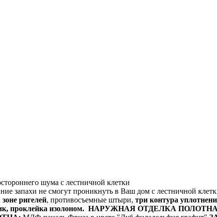
стороннего шума с лестничной клетки
ние запахи не смогут проникнуть в Ваш дом с лестничной клет
 зоне ригелей
, противосъемные штыри,
три контура уплотнен
ик, проклейка изолоном.
НАРУЖНАЯ ОТДЕЛКА ПОЛОТНА