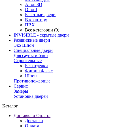
Airon 3D
Diford
Багетные двери
В квартиру
ПВХ
Все категории (9)
INVISIBLE - скрытые двери
Раздвижные двери
Эко Шпон
Специальные двери
Для сауны и бани
Строительные
Без отделки
Финиш Флекс
Шпон
Противопожарные
Сервис
Замеры
Установка дверей
Каталог
Доставка и Оплата
Доставка
Оплата