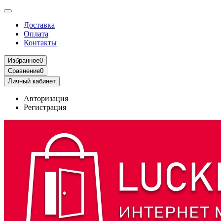
Доставка
Оплата
Контакты
Избранное
0
Сравнение
0
Личный кабинет
Авторизация
Регистрация