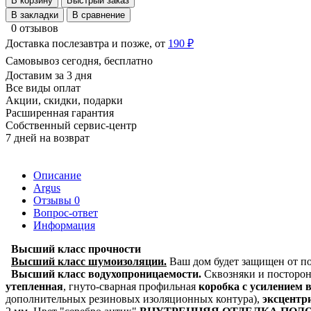
В корзину
Быстрый заказ
В закладки
В сравнение
0 отзывов
Доставка послезавтра и позже, от
190 ₽
Самовывоз сегодня, бесплатно
Доставим за 3 дня
Все виды оплат
Акции, скидки, подарки
Расширенная гарантия
Собственный сервис-центр
7 дней на возврат
Описание
Argus
Отзывы
0
Вопрос-ответ
Информация
Высший класс прочности
Высший класс шумоизоляции.
Ваш дом будет защищен от по
Высший класс водухопроницаемости.
Сквозняки и посторон
утепленная
,
гнуто-сварная профильная
коробка с усилением в
дополнительных резиновых изоляционных контура),
эксцентр