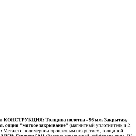
ки
КОНСТРУКЦИЯ:
Толщина полотна - 96 мм.
Закрытая,
ия
,
опция "мягкое закрывание"
(магнитный уплотнитель и 2
:
Металл с полимерно-порошковым покрытием, толщиной