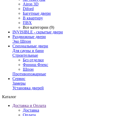
Airon 3D
Diford
Багетные двери
В квартиру
ПВХ
Все категории (9)
INVISIBLE - скрытые двери
Раздвижные двери
Эко Шпон
Специальные двери
Для сауны и бани
Строительные
Без отделки
Финиш Флекс
Шпон
Противопожарные
Сервис
Замеры
Установка дверей
Каталог
Доставка и Оплата
Доставка
Оплата