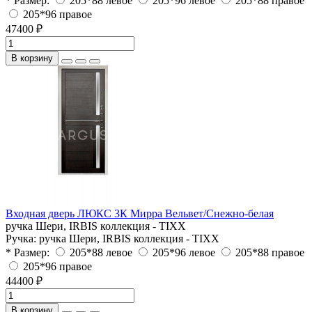
* Размер:
205*88 левое
205*96 левое
205*88 правое
205*96 правое
47400 ₽
В корзину
Входная дверь ЛЮКС 3К Мирра Вельвет/Снежно-белая
ручка Шери, IRBIS коллекция - TIXX
Ручка:
ручка Шери, IRBIS коллекция - TIXX
* Размер:
205*88 левое
205*96 левое
205*88 правое
205*96 правое
44400 ₽
В корзину