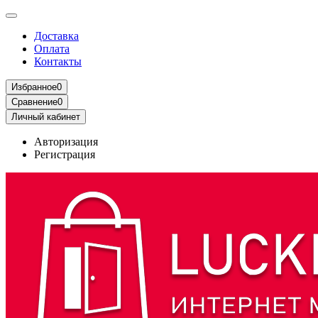
Доставка
Оплата
Контакты
Избранное
0
Сравнение
0
Личный кабинет
Авторизация
Регистрация