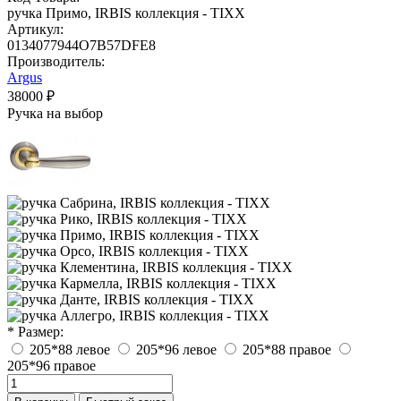
ручка Примо, IRBIS коллекция - TIXX
Артикул:
0134077944O7B57DFE8
Производитель:
Argus
38000 ₽
Ручка на выбор
* Размер:
205*88 левое
205*96 левое
205*88 правое
205*96 правое