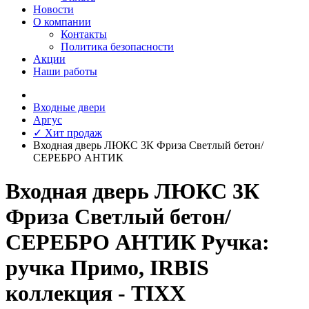
Новости
О компании
Контакты
Политика безопасности
Акции
Наши работы
Входные двери
Аргус
✓ Хит продаж
Входная дверь ЛЮКС 3К Фриза Светлый бетон/
СЕРЕБРО АНТИК
Входная дверь ЛЮКС 3К
Фриза Светлый бетон/
СЕРЕБРО АНТИК Ручка:
ручка Примо, IRBIS
коллекция - TIXX