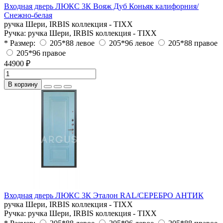
Входная дверь ЛЮКС 3К Вояж Дуб Коньяк калифорния/
Снежно-белая
ручка Шери, IRBIS коллекция - TIXX
Ручка:
ручка Шери, IRBIS коллекция - TIXX
* Размер:
205*88 левое
205*96 левое
205*88 правое
205*96 правое
44900 ₽
В корзину
Входная дверь ЛЮКС 3К Эталон RAL/СЕРЕБРО АНТИК
ручка Шери, IRBIS коллекция - TIXX
Ручка:
ручка Шери, IRBIS коллекция - TIXX