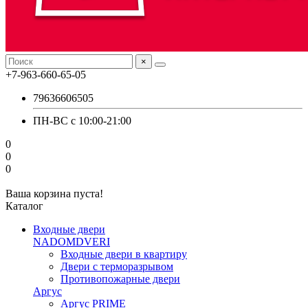
×
+7-963-660-65-05
79636606505
ПН-ВС с 10:00-21:00
0
0
0
Ваша корзина пуста!
Каталог
Входные двери
NADOMDVERI
Входные двери в квартиру
Двери с терморазрывом
Противопожарные двери
Аргус
Аргус PRIME