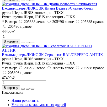
Входная дверь ЛЮКС 3К Диана Вельвет/Снежно-белая
ручка Шери, IRBIS коллекция - TIXX
Ручка:
ручка Шери, IRBIS коллекция - TIXX
* Размер:
205*88 левое
205*96 левое
205*88 правое
205*96 правое
44400 ₽
В корзину
Входная дверь ЛЮКС 3К Сервантос RAL/СЕРЕБРО АНТИК
ручка Шери, IRBIS коллекция - TIXX
Ручка:
ручка Шери, IRBIS коллекция - TIXX
* Размер:
205*88 левое
205*96 левое
205*88 правое
205*96 правое
47400 ₽
В корзину
Информация
Наши реквизиты
Установка межкомнатных дверей