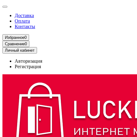
Доставка
Оплата
Контакты
Избранное
0
Сравнение
0
Личный кабинет
Авторизация
Регистрация