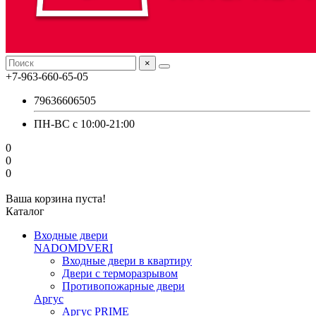
×
+7-963-660-65-05
79636606505
ПН-ВС с 10:00-21:00
0
0
0
Ваша корзина пуста!
Каталог
Входные двери
NADOMDVERI
Входные двери в квартиру
Двери с терморазрывом
Противопожарные двери
Аргус
Аргус PRIME