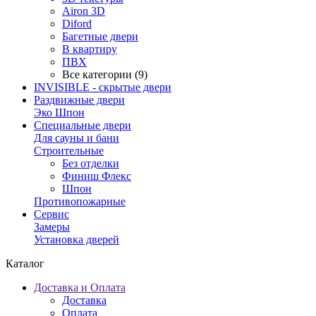
Airon 3D
Diford
Багетные двери
В квартиру
ПВХ
Все категории (9)
INVISIBLE - скрытые двери
Раздвижные двери
Эко Шпон
Специальные двери
Для сауны и бани
Строительные
Без отделки
Финиш Флекс
Шпон
Противопожарные
Сервис
Замеры
Установка дверей
Каталог
Доставка и Оплата
Доставка
Оплата