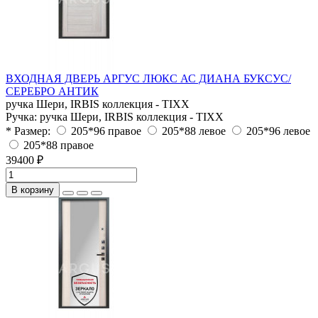
ВХОДНАЯ ДВЕРЬ АРГУС ЛЮКС АС ДИАНА БУКСУС/
СЕРЕБРО АНТИК
ручка Шери, IRBIS коллекция - TIXX
Ручка:
ручка Шери, IRBIS коллекция - TIXX
* Размер:
205*96 правое
205*88 левое
205*96 левое
205*88 правое
39400 ₽
В корзину