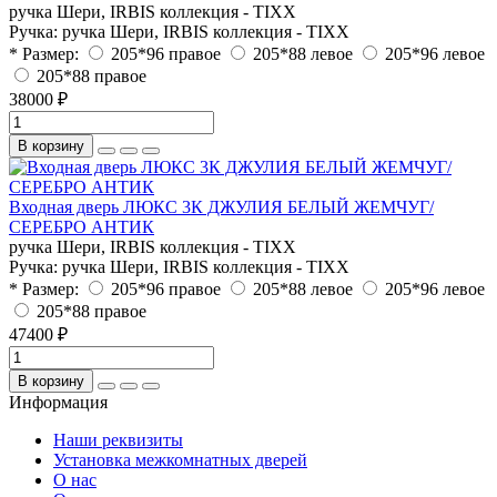
ручка Шери, IRBIS коллекция - TIXX
Ручка:
ручка Шери, IRBIS коллекция - TIXX
* Размер:
205*96 правое
205*88 левое
205*96 левое
205*88 правое
38000 ₽
В корзину
Входная дверь ЛЮКС 3К ДЖУЛИЯ БЕЛЫЙ ЖЕМЧУГ/
СЕРЕБРО АНТИК
ручка Шери, IRBIS коллекция - TIXX
Ручка:
ручка Шери, IRBIS коллекция - TIXX
* Размер:
205*96 правое
205*88 левое
205*96 левое
205*88 правое
47400 ₽
В корзину
Информация
Наши реквизиты
Установка межкомнатных дверей
О нас