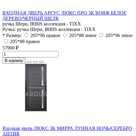
ВХОДНАЯ ДВЕРЬ АРГУС ЛЮКС ПРО 3К ВОЯЖ БЕЛОЕ
ДЕРЕВО/ЧЕРНЫЙ ШЕЛК
ручка Шери, IRBIS коллекция - TIXX
Ручка:
ручка Шери, IRBIS коллекция - TIXX
* Размер:
205*96 правое
205*88 левое
205*96 левое
205*88 правое
57900 ₽
В корзину
Входная дверь ЛЮКС 3К МИРРА ЛУННАЯ НОЧЬ/СЕРЕБРО
АНТИК