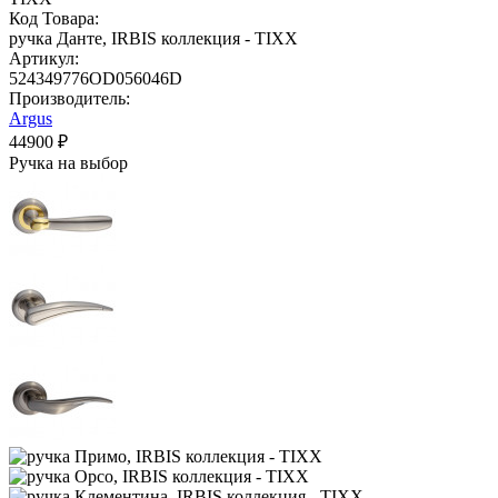
Код Товара:
ручка Данте, IRBIS коллекция - TIXX
Артикул:
524349776OD056046D
Производитель:
Argus
44900 ₽
Ручка на выбор