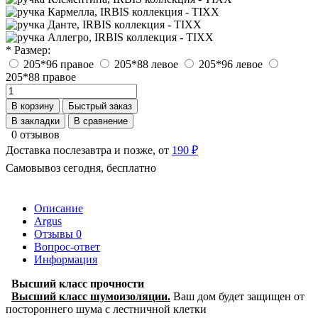
* Размер:
205*96 правое
205*88 левое
205*96 левое
205*88 правое
В корзину
Быстрый заказ
В закладки
В сравнение
0 отзывов
Доставка послезавтра и позже, от
190 ₽
Самовывоз сегодня, бесплатно
Описание
Argus
Отзывы
0
Вопрос-ответ
Информация
Высший класс прочности
Высший класс шумоизоляции.
Ваш дом будет защищен от
постороннего шума с лестничной клетки