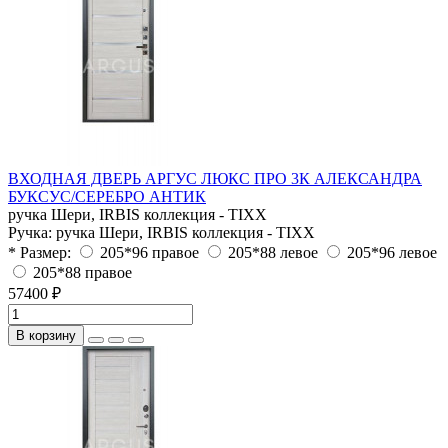
ВХОДНАЯ ДВЕРЬ АРГУС ЛЮКС ПРО 3К АЛЕКСАНДРА
БУКСУС/СЕРЕБРО АНТИК
ручка Шери, IRBIS коллекция - TIXX
Ручка:
ручка Шери, IRBIS коллекция - TIXX
* Размер:
205*96 правое
205*88 левое
205*96 левое
205*88 правое
57400 ₽
В корзину