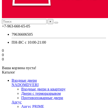
×
+7-963-660-65-05
79636606505
ПН-ВС с 10:00-21:00
0
0
0
Ваша корзина пуста!
Каталог
Входные двери
NADOMDVERI
Входные двери в квартиру
Двери с терморазрывом
Противопожарные двери
Аргус
Аргус PRIME