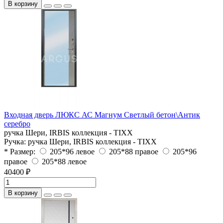
В корзину
Входная дверь ЛЮКС АС Магнум Светлый бетон\Антик
серебро
ручка Шери, IRBIS коллекция - TIXX
Ручка:
ручка Шери, IRBIS коллекция - TIXX
* Размер:
205*96 левое
205*88 правое
205*96
правое
205*88 левое
40400 ₽
В корзину