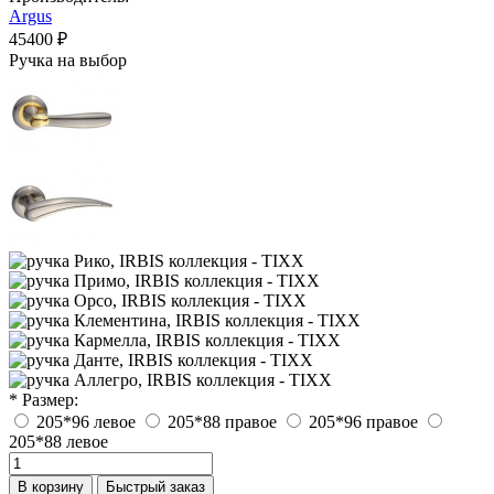
Argus
45400 ₽
Ручка на выбор
* Размер:
205*96 левое
205*88 правое
205*96 правое
205*88 левое
В корзину
Быстрый заказ