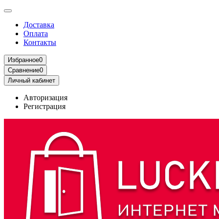
Доставка
Оплата
Контакты
Избранное
0
Сравнение
0
Личный кабинет
Авторизация
Регистрация