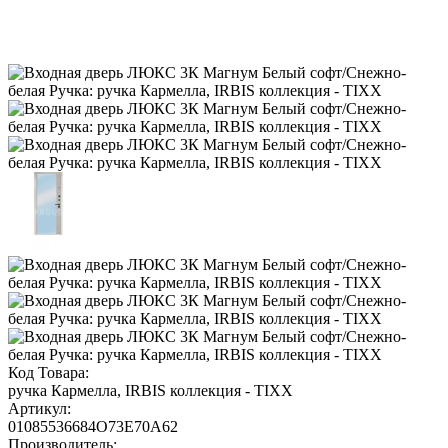
Код Товара:
ручка Кармелла, IRBIS коллекция - TIXX
Артикул:
01085536684O73E70A62
Производитель: