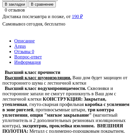
В закладки
В сравнение
0 отзывов
Доставка послезавтра и позже, от
190 ₽
Самовывоз сегодня, бесплатно
Описание
Argus
Отзывы
0
Вопрос-ответ
Информация
Высший класс прочности
Высший класс шумоизоляции.
Ваш дом будет защищен от
постороннего шума с лестничной клетки
Высший класс водухопроницаемости.
Сквозняки и
посторонние запахи не смогут проникнуть в Ваш дом с
лестничной клетки
КОНСТРУКЦИЯ:
Закрытая,
утепленная
,
гнуто-сварная профильная
коробка с усилением
в зоне ригелей
, противосъемные штыри,
три контура
уплотнения
,
опция "мягкое закрывание"
(магнитный
уплотнитель и 2 дополнительных резиновых изоляционных
контура),
эксцентрик, проклейка изолоном.
ВНЕШНЯЯ
ПОЛОТНА:
Металл с полимерно-порошковым покрытием,