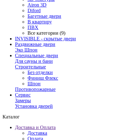
Airon 3D
Diford
Багетные двери
В квартиру
ПВХ
Все категории (9)
INVISIBLE - скрытые двери
Раздвижные двери
Эко Шпон
Специальные двери
Для сауны и бани
Строительные
Без отделки
Финиш Флекс
Шпон
Противопожарные
Сервис
Замеры
Установка дверей
Каталог
Доставка и Оплата
Доставка
Оплата