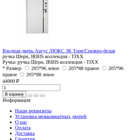
Входная дверь Аргус ЛЮКС 3К Тори/Снежно-белая
ручка Шери, IRBIS коллекция - TIXX
Ручка:
ручка Шери, IRBIS коллекция - TIXX
* Размер:
205*96 левое
205*88 правое
205*96
правое
205*88 левое
44900 ₽
В корзину
Информация
Наши реквизиты
Установка межкомнатных дверей
О нас
Оплата
Доставка
Гарантия