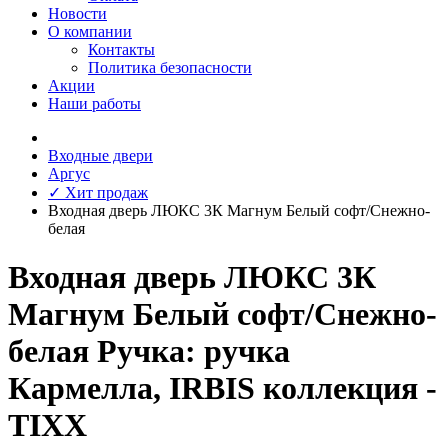
Новости
О компании
Контакты
Политика безопасности
Акции
Наши работы
Входные двери
Аргус
✓ Хит продаж
Входная дверь ЛЮКС 3К Магнум Белый софт/Снежно-
белая
Входная дверь ЛЮКС 3К
Магнум Белый софт/Снежно-
белая Ручка: ручка
Кармелла, IRBIS коллекция -
TIXX