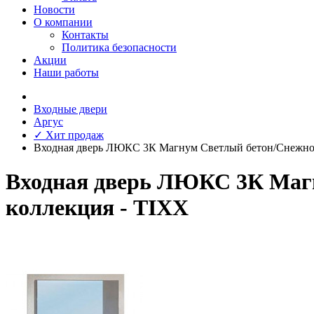
Новости
О компании
Контакты
Политика безопасности
Акции
Наши работы
Входные двери
Аргус
✓ Хит продаж
Входная дверь ЛЮКС 3К Магнум Светлый бетон/Снежно
Входная дверь ЛЮКС 3К Магн
коллекция - TIXX