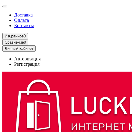
Доставка
Оплата
Контакты
Избранное
0
Сравнение
0
Личный кабинет
Авторизация
Регистрация