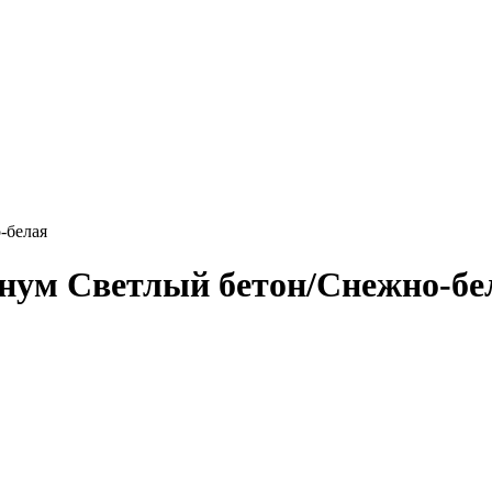
-белая
ум Светлый бетон/Снежно-бел