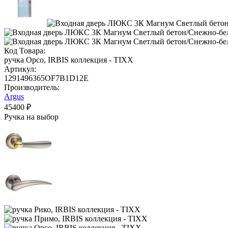
Код Товара:
ручка Орсо, IRBIS коллекция - TIXX
Артикул:
1291496365OF7B1D12E
Производитель:
Argus
45400 ₽
Ручка на выбор