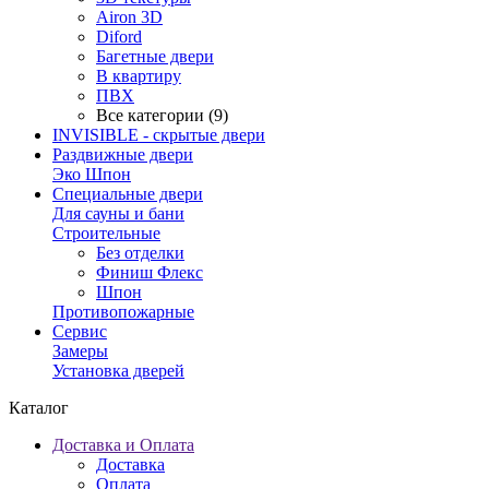
Airon 3D
Diford
Багетные двери
В квартиру
ПВХ
Все категории (9)
INVISIBLE - скрытые двери
Раздвижные двери
Эко Шпон
Специальные двери
Для сауны и бани
Строительные
Без отделки
Финиш Флекс
Шпон
Противопожарные
Сервис
Замеры
Установка дверей
Каталог
Доставка и Оплата
Доставка
Оплата