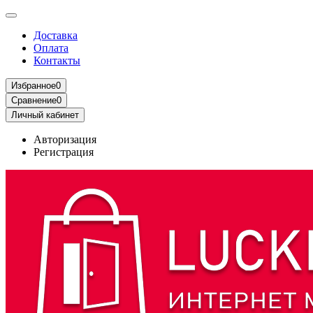
Доставка
Оплата
Контакты
Избранное
0
Сравнение
0
Личный кабинет
Авторизация
Регистрация