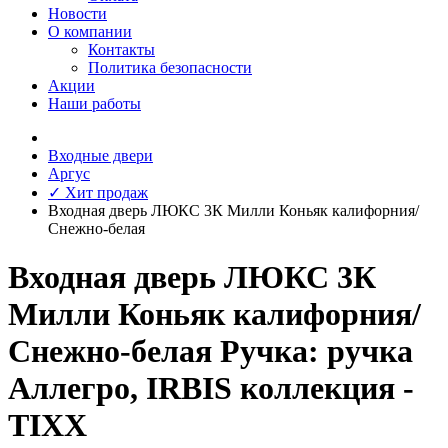
Новости
О компании
Контакты
Политика безопасности
Акции
Наши работы
Входные двери
Аргус
✓ Хит продаж
Входная дверь ЛЮКС 3К Милли Коньяк калифорния/
Снежно-белая
Входная дверь ЛЮКС 3К
Милли Коньяк калифорния/
Снежно-белая Ручка: ручка
Аллегро, IRBIS коллекция -
TIXX