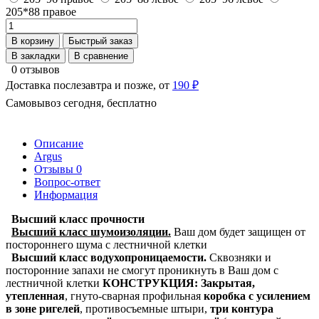
205*88 правое
В корзину
Быстрый заказ
В закладки
В сравнение
0 отзывов
Доставка послезавтра и позже, от
190 ₽
Самовывоз сегодня, бесплатно
Описание
Argus
Отзывы
0
Вопрос-ответ
Информация
Высший класс прочности
Высший класс шумоизоляции.
Ваш дом будет защищен от
постороннего шума с лестничной клетки
Высший класс водухопроницаемости.
Сквозняки и
посторонние запахи не смогут проникнуть в Ваш дом с
лестничной клетки
КОНСТРУКЦИЯ:
Закрытая,
утепленная
,
гнуто-сварная профильная
коробка с усилением
в зоне ригелей
, противосъемные штыри,
три контура