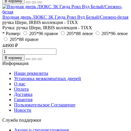
В корзину
Входная дверь ЛЮКС 3К Гауда Роял Вуд Белый/Снежно-белая
ручка Шери, IRBIS коллекция - TIXX
Ручка:
ручка Шери, IRBIS коллекция - TIXX
* Размер:
205*96 правое
205*88 левое
205*96 левое
205*88 правое
44900 ₽
В корзину
Информация
Наши реквизиты
Установка межкомнатных дверей
О нас
Оплата
Доставка
Гарантия
Пользовательское Соглашение
Новости
Служба поддержки
Акции и спецпредложения