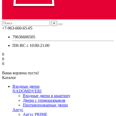
×
+7-963-660-65-05
79636606505
ПН-ВС с 10:00-21:00
0
0
0
Ваша корзина пуста!
Каталог
Входные двери
NADOMDVERI
Входные двери в квартиру
Двери с терморазрывом
Противопожарные двери
Аргус
Аргус PRIME