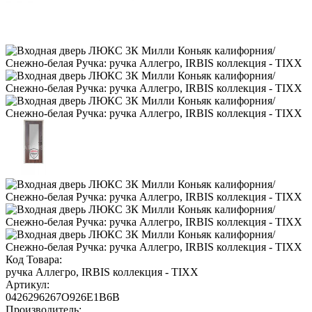
Код Товара:
ручка Аллегро, IRBIS коллекция - TIXX
Артикул:
0426296267O926E1B6B
Производитель: