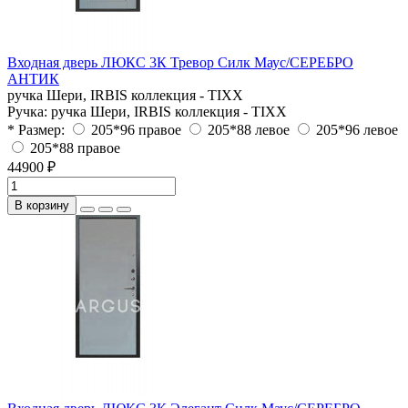
Входная дверь ЛЮКС 3К Тревор Силк Маус/СЕРЕБРО
АНТИК
ручка Шери, IRBIS коллекция - TIXX
Ручка:
ручка Шери, IRBIS коллекция - TIXX
* Размер:
205*96 правое
205*88 левое
205*96 левое
205*88 правое
44900 ₽
В корзину