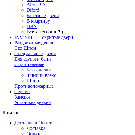
Airon 3D
Diford
Багетные двери
В квартиру
ПВХ
Все категории (9)
INVISIBLE - скрытые двери
Раздвижные двери
Эко Шпон
Специальные двери
Для сауны и бани
Строительные
Без отделки
Финиш Флекс
Шпон
Противопожарные
Сервис
Замеры
Установка дверей
Каталог
Доставка и Оплата
Доставка
Оплата