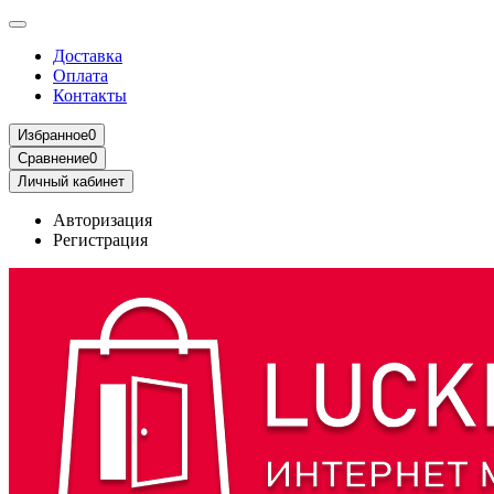
Доставка
Оплата
Контакты
Избранное
0
Сравнение
0
Личный кабинет
Авторизация
Регистрация