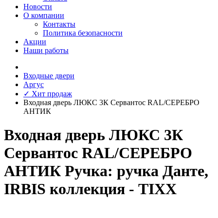
Новости
О компании
Контакты
Политика безопасности
Акции
Наши работы
Входные двери
Аргус
✓ Хит продаж
Входная дверь ЛЮКС 3К Сервантос RAL/СЕРЕБРО
АНТИК
Входная дверь ЛЮКС 3К
Сервантос RAL/СЕРЕБРО
АНТИК Ручка: ручка Данте,
IRBIS коллекция - TIXX