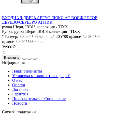
ВХОДНАЯ ДВЕРЬ АРГУС ЛЮКС АС ВОЯЖ БЕЛОЕ
ДЕРЕВО/СЕРЕБРО АНТИК
ручка Шери, IRBIS коллекция - TIXX
Ручка:
ручка Шери, IRBIS коллекция - TIXX
* Размер:
205*96 левое
205*88 правое
205*96
правое
205*88 левое
39900 ₽
В корзину
Информация
Наши реквизиты
Установка межкомнатных дверей
О нас
Оплата
Доставка
Гарантия
Пользовательское Соглашение
Новости
Служба поддержки