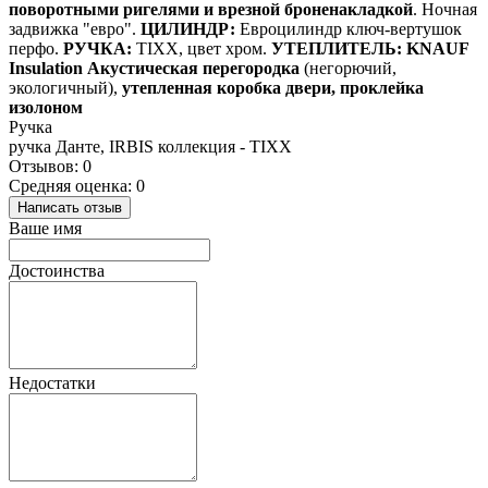
поворотными ригелями и врезной броненакладкой
. Ночная
задвижка "евро".
ЦИЛИНДР:
Евроцилиндр ключ-вертушок
перфо.
РУЧКА:
TIXX, цвет хром.
УТЕПЛИТЕЛЬ:
KNAUF
Insulation Акустическая перегородка
(негорючий,
экологичный),
утепленная коробка двери, проклейка
изолоном
Ручка
ручка Данте, IRBIS коллекция - TIXX
Отзывов: 0
Средняя оценка: 0
Написать отзыв
Ваше имя
Достоинства
Недостатки