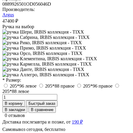
0889926501OD056046D
Производитель:
Argus
47400 ₽
Ручка на выбор
* Размер:
205*96 левое
205*88 правое
205*96 правое
205*88 левое
В корзину
Быстрый заказ
В закладки
В сравнение
0 отзывов
Доставка послезавтра и позже, от
190 ₽
Самовывоз сегодня, бесплатно