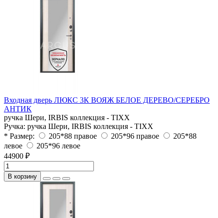
Входная дверь ЛЮКС 3К ВОЯЖ БЕЛОЕ ДЕРЕВО/СЕРЕБРО
АНТИК
ручка Шери, IRBIS коллекция - TIXX
Ручка:
ручка Шери, IRBIS коллекция - TIXX
* Размер:
205*88 правое
205*96 правое
205*88
левое
205*96 левое
44900 ₽
В корзину