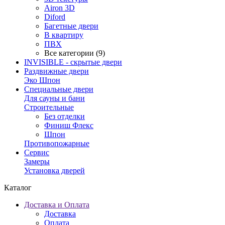
Airon 3D
Diford
Багетные двери
В квартиру
ПВХ
Все категории (9)
INVISIBLE - скрытые двери
Раздвижные двери
Эко Шпон
Специальные двери
Для сауны и бани
Строительные
Без отделки
Финиш Флекс
Шпон
Противопожарные
Сервис
Замеры
Установка дверей
Каталог
Доставка и Оплата
Доставка
Оплата