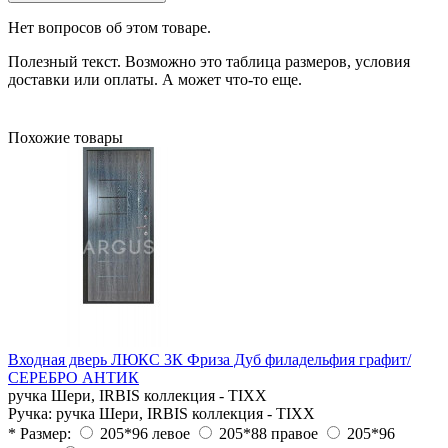
Нет вопросов об этом товаре.
Полезный текст. Возможно это таблица размеров, условия
доставки или оплаты. А может что-то еще.
Похожие товары
Входная дверь ЛЮКС 3К Фриза Дуб филадельфия графит/
СЕРЕБРО АНТИК
ручка Шери, IRBIS коллекция - TIXX
Ручка:
ручка Шери, IRBIS коллекция - TIXX
* Размер:
205*96 левое
205*88 правое
205*96