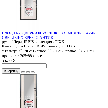
ВХОДНАЯ ДВЕРЬ АРГУС ЛЮКС АС МИЛЛИ ЛАРЧЕ
СВЕТЛЫЙ/СЕРЕБРО АНТИК
ручка Шери, IRBIS коллекция - TIXX
Ручка:
ручка Шери, IRBIS коллекция - TIXX
* Размер:
205*96 левое
205*88 правое
205*96
правое
205*88 левое
39400 ₽
В корзину