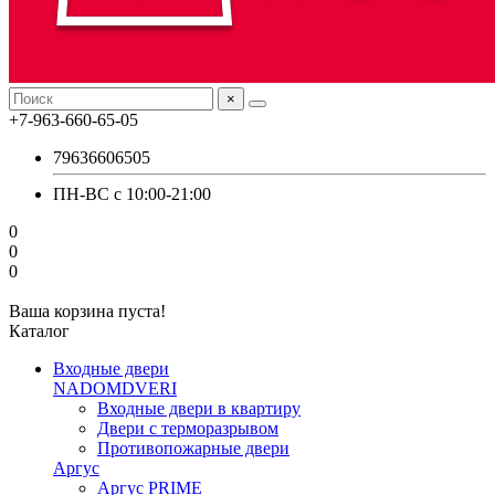
×
+7-963-660-65-05
79636606505
ПН-ВС с 10:00-21:00
0
0
0
Ваша корзина пуста!
Каталог
Входные двери
NADOMDVERI
Входные двери в квартиру
Двери с терморазрывом
Противопожарные двери
Аргус
Аргус PRIME