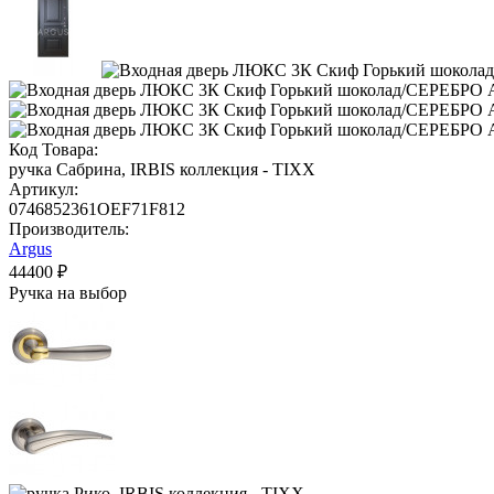
Код Товара:
ручка Сабрина, IRBIS коллекция - TIXX
Артикул:
0746852361OEF71F812
Производитель:
Argus
44400 ₽
Ручка на выбор