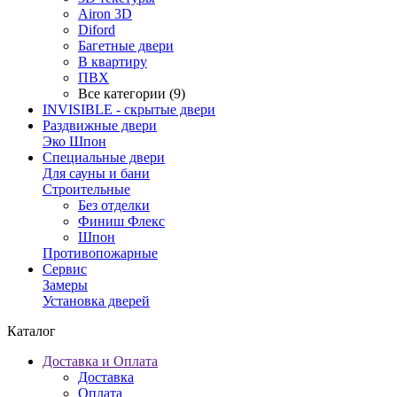
Airon 3D
Diford
Багетные двери
В квартиру
ПВХ
Все категории (9)
INVISIBLE - скрытые двери
Раздвижные двери
Эко Шпон
Специальные двери
Для сауны и бани
Строительные
Без отделки
Финиш Флекс
Шпон
Противопожарные
Сервис
Замеры
Установка дверей
Каталог
Доставка и Оплата
Доставка
Оплата