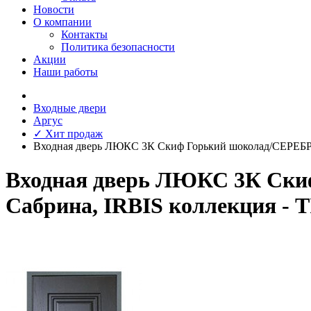
Новости
О компании
Контакты
Политика безопасности
Акции
Наши работы
Входные двери
Аргус
✓ Хит продаж
Входная дверь ЛЮКС 3К Скиф Горький шоколад/СЕРЕ
Входная дверь ЛЮКС 3К Ски
Сабрина, IRBIS коллекция - 