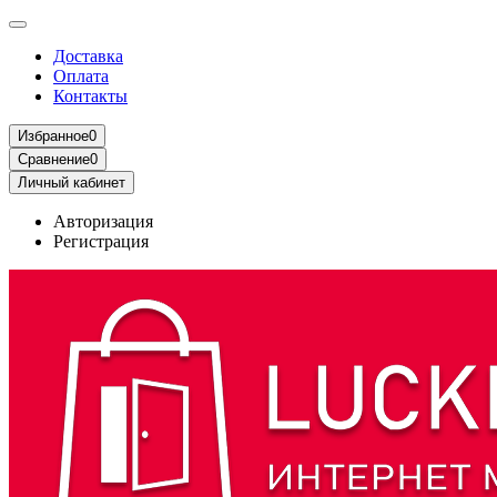
Доставка
Оплата
Контакты
Избранное
0
Сравнение
0
Личный кабинет
Авторизация
Регистрация