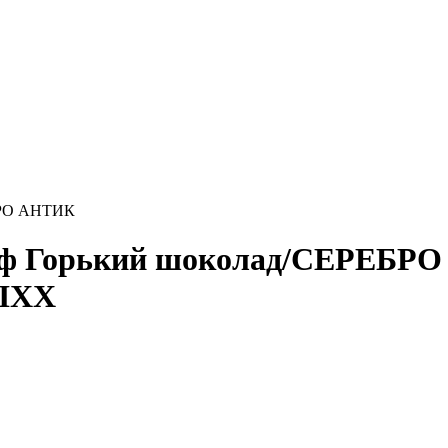
БРО АНТИК
ф Горький шоколад/СЕРЕБРО
TIXX