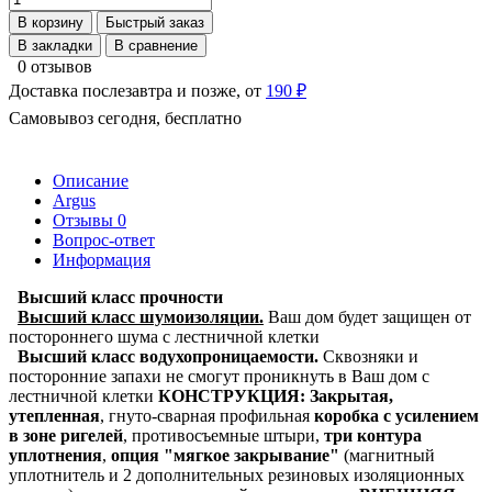
В корзину
Быстрый заказ
В закладки
В сравнение
0 отзывов
Доставка послезавтра и позже, от
190 ₽
Самовывоз сегодня, бесплатно
Описание
Argus
Отзывы
0
Вопрос-ответ
Информация
Высший класс прочности
Высший класс шумоизоляции.
Ваш дом будет защищен от
постороннего шума с лестничной клетки
Высший класс водухопроницаемости.
Сквозняки и
посторонние запахи не смогут проникнуть в Ваш дом с
лестничной клетки
КОНСТРУКЦИЯ:
Закрытая,
утепленная
,
гнуто-сварная профильная
коробка с усилением
в зоне ригелей
, противосъемные штыри,
три контура
уплотнения
,
опция "мягкое закрывание"
(магнитный
уплотнитель и 2 дополнительных резиновых изоляционных