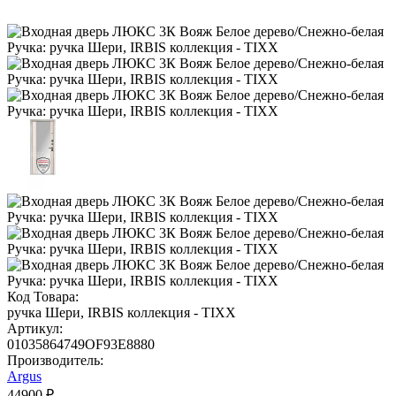
Код Товара:
ручка Шери, IRBIS коллекция - TIXX
Артикул:
01035864749OF93E8880
Производитель:
Argus
44900 ₽