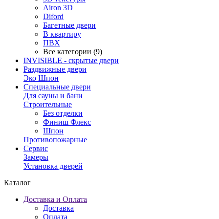
Airon 3D
Diford
Багетные двери
В квартиру
ПВХ
Все категории (9)
INVISIBLE - скрытые двери
Раздвижные двери
Эко Шпон
Специальные двери
Для сауны и бани
Строительные
Без отделки
Финиш Флекс
Шпон
Противопожарные
Сервис
Замеры
Установка дверей
Каталог
Доставка и Оплата
Доставка
Оплата