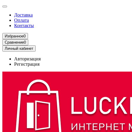
Доставка
Оплата
Контакты
Избранное
0
Сравнение
0
Личный кабинет
Авторизация
Регистрация