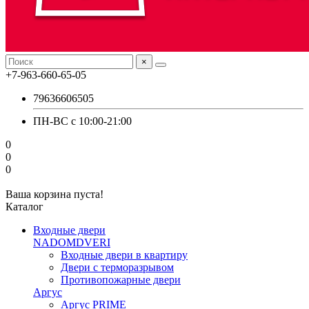
×
+7-963-660-65-05
79636606505
ПН-ВС с 10:00-21:00
0
0
0
Ваша корзина пуста!
Каталог
Входные двери
NADOMDVERI
Входные двери в квартиру
Двери с терморазрывом
Противопожарные двери
Аргус
Аргус PRIME