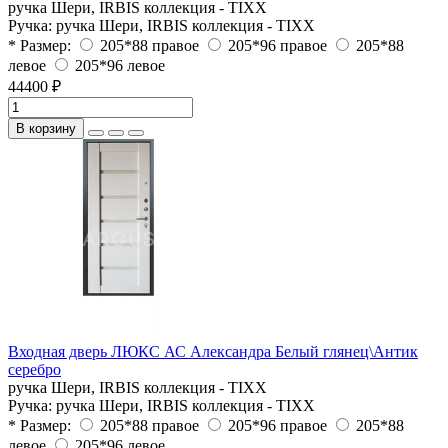
ручка Шери, IRBIS коллекция - TIXX
Ручка:
ручка Шери, IRBIS коллекция - TIXX
* Размер:
205*88 правое
205*96 правое
205*88
левое
205*96 левое
44400 ₽
В корзину
Входная дверь ЛЮКС АС Александра Белый глянец\Антик
серебро
ручка Шери, IRBIS коллекция - TIXX
Ручка:
ручка Шери, IRBIS коллекция - TIXX
* Размер:
205*88 правое
205*96 правое
205*88
левое
205*96 левое