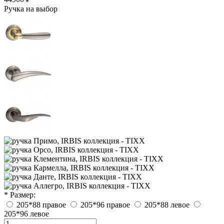
Ручка на выбор
* Размер:
205*88 правое
205*96 правое
205*88 левое
205*96 левое