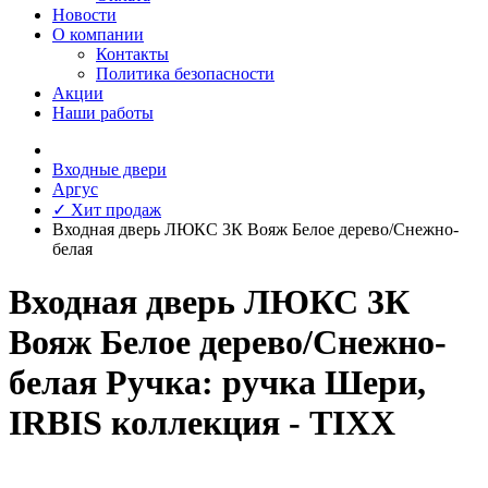
Новости
О компании
Контакты
Политика безопасности
Акции
Наши работы
Входные двери
Аргус
✓ Хит продаж
Входная дверь ЛЮКС 3К Вояж Белое дерево/Снежно-
белая
Входная дверь ЛЮКС 3К
Вояж Белое дерево/Снежно-
белая Ручка: ручка Шери,
IRBIS коллекция - TIXX