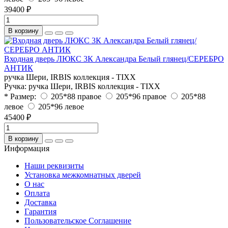
39400 ₽
В корзину
Входная дверь ЛЮКС 3К Александра Белый глянец/СЕРЕБРО
АНТИК
ручка Шери, IRBIS коллекция - TIXX
Ручка:
ручка Шери, IRBIS коллекция - TIXX
* Размер:
205*88 правое
205*96 правое
205*88
левое
205*96 левое
45400 ₽
В корзину
Информация
Наши реквизиты
Установка межкомнатных дверей
О нас
Оплата
Доставка
Гарантия
Пользовательское Соглашение