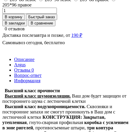
205*96 правое
В корзину
Быстрый заказ
В закладки
В сравнение
0 отзывов
Доставка послезавтра и позже, от
190 ₽
Самовывоз сегодня, бесплатно
Описание
Argus
Отзывы
0
Вопрос-ответ
Информация
Высший класс прочности
Высший класс шумоизоляции.
Ваш дом будет защищен от
постороннего шума с лестничной клетки
Высший класс водухопроницаемости.
Сквозняки и
посторонние запахи не смогут проникнуть в Ваш дом с
лестничной клетки
КОНСТРУКЦИЯ:
Закрытая,
утепленная
,
гнуто-сварная профильная
коробка с усилением
в зоне ригелей
, противосъемные штыри,
три контура