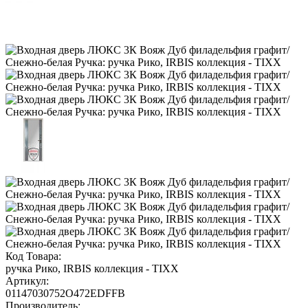
Код Товара:
ручка Рико, IRBIS коллекция - TIXX
Артикул:
01147030752O472EDFFB
Производитель: