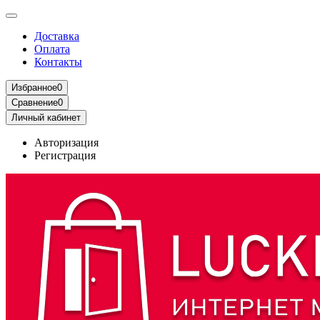
Доставка
Оплата
Контакты
Избранное
0
Сравнение
0
Личный кабинет
Авторизация
Регистрация