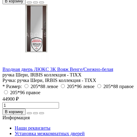
В корзину
Входная дверь ЛЮКС 3К Вояж Венге/Снежно-белая
ручка Шери, IRBIS коллекция - TIXX
Ручка:
ручка Шери, IRBIS коллекция - TIXX
* Размер:
205*88 левое
205*96 левое
205*88 правое
205*96 правое
44900 ₽
В корзину
Информация
Наши реквизиты
Установка межкомнатных дверей