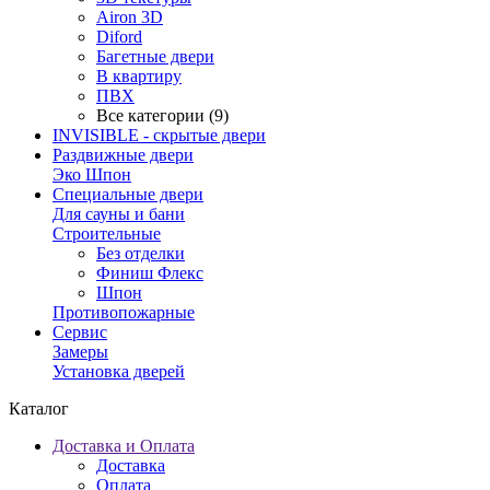
Airon 3D
Diford
Багетные двери
В квартиру
ПВХ
Все категории (9)
INVISIBLE - скрытые двери
Раздвижные двери
Эко Шпон
Специальные двери
Для сауны и бани
Строительные
Без отделки
Финиш Флекс
Шпон
Противопожарные
Сервис
Замеры
Установка дверей
Каталог
Доставка и Оплата
Доставка
Оплата