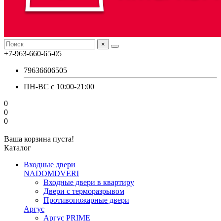
×
+7-963-660-65-05
79636606505
ПН-ВС с 10:00-21:00
0
0
0
Ваша корзина пуста!
Каталог
Входные двери
NADOMDVERI
Входные двери в квартиру
Двери с терморазрывом
Противопожарные двери
Аргус
Аргус PRIME