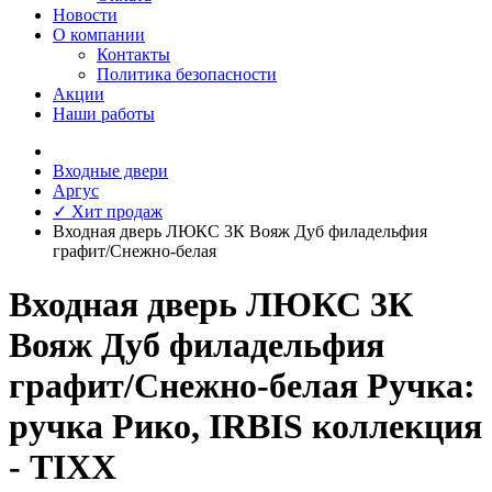
Новости
О компании
Контакты
Политика безопасности
Акции
Наши работы
Входные двери
Аргус
✓ Хит продаж
Входная дверь ЛЮКС 3К Вояж Дуб филадельфия
графит/Снежно-белая
Входная дверь ЛЮКС 3К
Вояж Дуб филадельфия
графит/Снежно-белая Ручка:
ручка Рико, IRBIS коллекция
- TIXX