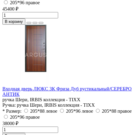
205*96 правое
45400 ₽
В корзину
Входная дверь ЛЮКС 3К Фриза Дуб рустикальный/СЕРЕБРО
АНТИК
ручка Шери, IRBIS коллекция - TIXX
Ручка:
ручка Шери, IRBIS коллекция - TIXX
* Размер:
205*88 левое
205*96 левое
205*88 правое
205*96 правое
38000 ₽