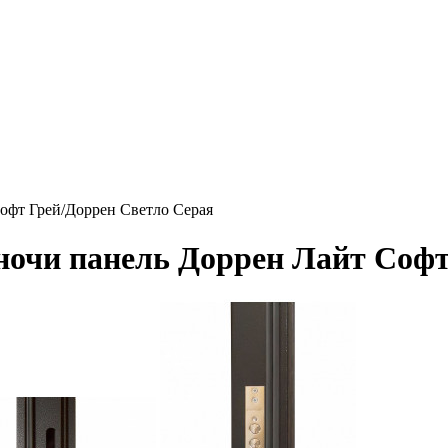
офт Грей/Доррен Светло Серая
ночи панель Доррен Лайт Софт