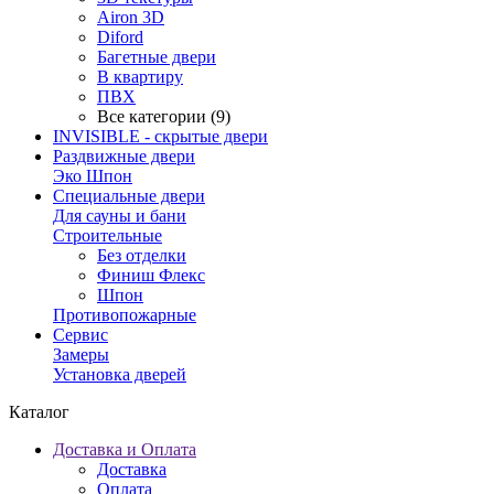
Airon 3D
Diford
Багетные двери
В квартиру
ПВХ
Все категории (9)
INVISIBLE - скрытые двери
Раздвижные двери
Эко Шпон
Специальные двери
Для сауны и бани
Строительные
Без отделки
Финиш Флекс
Шпон
Противопожарные
Сервис
Замеры
Установка дверей
Каталог
Доставка и Оплата
Доставка
Оплата