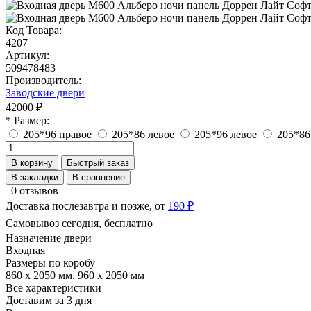
Код Товара:
4207
Артикул:
509478483
Производитель:
Заводские двери
42000 ₽
* Размер:
205*96 правое
205*86 левое
205*96 левое
205*86
В корзину
Быстрый заказ
В закладки
В сравнение
0 отзывов
Доставка послезавтра и позже, от
190 ₽
Самовывоз сегодня, бесплатно
Назначение двери
Входная
Размеры по коробу
860 x 2050 мм, 960 x 2050 мм
Все характеристики
Доставим за 3 дня