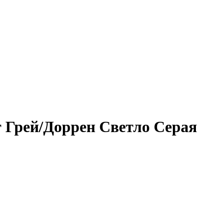
 Грей/Доррен Светло Серая