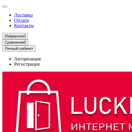
Доставка
Оплата
Контакты
Избранное
0
Сравнение
0
Личный кабинет
Авторизация
Регистрация