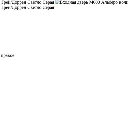
 правое