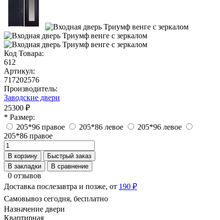
Код Товара:
612
Артикул:
717202576
Производитель:
Заводские двери
25300 ₽
* Размер:
205*96 правое
205*86 левое
205*96 левое
205*86 правое
В корзину
Быстрый заказ
В закладки
В сравнение
0 отзывов
Доставка послезавтра и позже, от
190 ₽
Самовывоз сегодня, бесплатно
Назначение двери
Квартирная