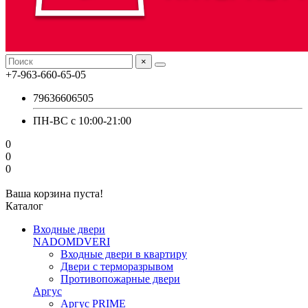
×
+7-963-660-65-05
79636606505
ПН-ВС с 10:00-21:00
0
0
0
Ваша корзина пуста!
Каталог
Входные двери
NADOMDVERI
Входные двери в квартиру
Двери с терморазрывом
Противопожарные двери
Аргус
Аргус PRIME