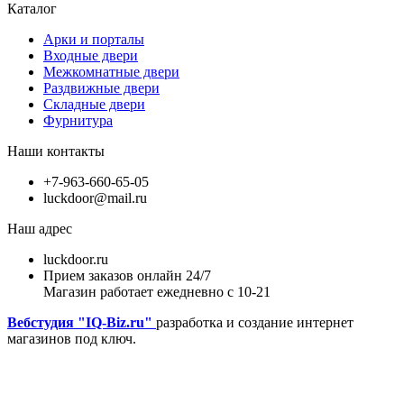
Каталог
Арки и порталы
Входные двери
Межкомнатные двери
Раздвижные двери
Складные двери
Фурнитура
Наши контакты
+7-963-660-65-05
luckdoor@mail.ru
Наш адрес
luckdoor.ru
Прием заказов онлайн 24/7
Магазин работает ежедневно с 10-21
Вебстудия "IQ-Biz.ru"
разработка и создание интернет
магазинов под ключ.