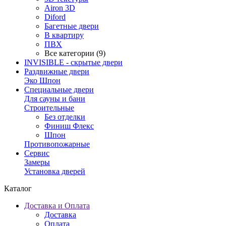
Airon 3D
Diford
Багетные двери
В квартиру
ПВХ
Все категории (9)
INVISIBLE - скрытые двери
Раздвижные двери
Эко Шпон
Специальные двери
Для сауны и бани
Строительные
Без отделки
Финиш Флекс
Шпон
Противопожарные
Сервис
Замеры
Установка дверей
Каталог
Доставка и Оплата
Доставка
Оплата