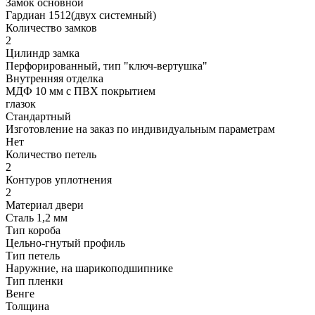
Замок основной
Гардиан 1512(двух системный)
Количество замков
2
Цилиндр замка
Перфорированный, тип "ключ-вертушка"
Внутренняя отделка
МДФ 10 мм с ПВХ покрытием
глазок
Стандартный
Изготовление на заказ по индивидуальным параметрам
Нет
Количество петель
2
Контуров уплотнения
2
Материал двери
Сталь 1,2 мм
Тип короба
Цельно-гнутый профиль
Тип петель
Наружние, на шарикоподшипнике
Тип пленки
Венге
Толщина