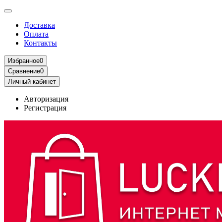
Доставка
Оплата
Контакты
Избранное
0
Сравнение
0
Личный кабинет
Авторизация
Регистрация