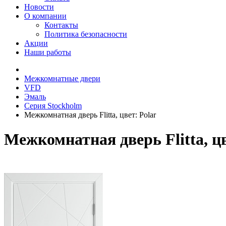
Новости
О компании
Контакты
Политика безопасности
Акции
Наши работы
Межкомнатные двери
VFD
Эмаль
Серия Stockholm
Межкомнатная дверь Flitta, цвет: Polar
Межкомнатная дверь Flitta, ц