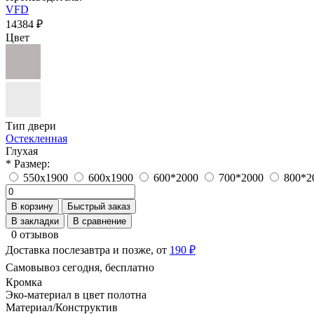
VFD
14384 ₽
Цвет
Тип двери
Остекленная
Глухая
* Размер:
550x1900
600x1900
600*2000
700*2000
800*2
В корзину
Быстрый заказ
В закладки
В сравнение
0 отзывов
Доставка послезавтра и позже, от
190 ₽
Самовывоз сегодня, бесплатно
Кромка
Эко-материал в цвет полотна
Материал/Конструктив