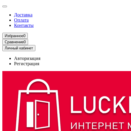
Доставка
Оплата
Контакты
Избранное
0
Сравнение
0
Личный кабинет
Авторизация
Регистрация