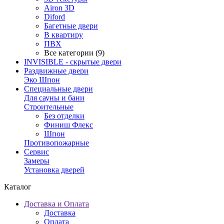
Airon 3D
Diford
Багетные двери
В квартиру
ПВХ
Все категории (9)
INVISIBLE - скрытые двери
Раздвижные двери
Эко Шпон
Специальные двери
Для сауны и бани
Строительные
Без отделки
Финиш Флекс
Шпон
Противопожарные
Сервис
Замеры
Установка дверей
Каталог
Доставка и Оплата
Доставка
Оплата