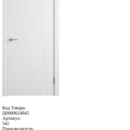
Код Товара:
Ц0000024945
Артикул:
541
Производитель: