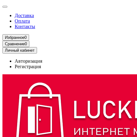
Доставка
Оплата
Контакты
Избранное
0
Сравнение
0
Личный кабинет
Авторизация
Регистрация