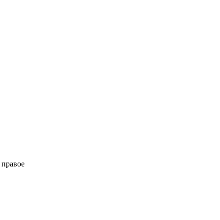
 правое