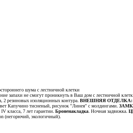
стороннего шума с лестничной клетки
ние запахи не смогут проникнуть в Ваш дом с лестничной клет
а, 2 резиновых изоляционных контура.
ВНЕШНЯЯ ОТДЕЛКА
вет Капучино тисненый, рисунок "Линея" с молдингами.
ЗАМК
IV класса, 7 лет гарантии.
Броненакладка
. Ночная задвижка.
Ц
on (негорючий, экологичный).