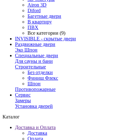
Airon 3D
Diford
Багетные двери
В квартиру
ПВХ
Все категории (9)
INVISIBLE - скрытые двери
Раздвижные двери
Эко Шпон
Специальные двери
Для сауны и бани
Строительные
Без отделки
Финиш Флекс
Шпон
Противопожарные
Сервис
Замеры
Установка дверей
Каталог
Доставка и Оплата
Доставка
Оплата