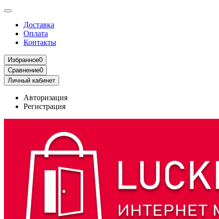
Доставка
Оплата
Контакты
Избранное
0
Сравнение
0
Личный кабинет
Авторизация
Регистрация