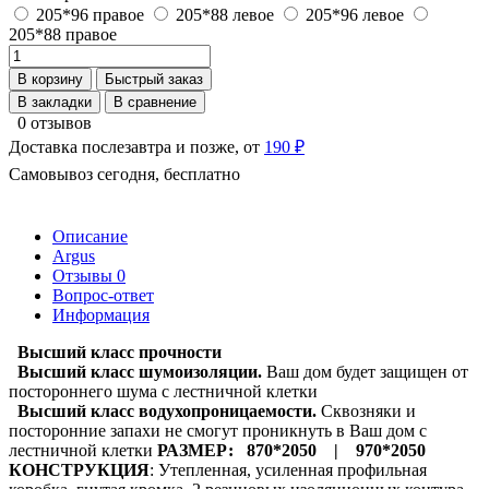
205*96 правое
205*88 левое
205*96 левое
205*88 правое
В корзину
Быстрый заказ
В закладки
В сравнение
0 отзывов
Доставка послезавтра и позже, от
190 ₽
Самовывоз сегодня, бесплатно
Описание
Argus
Отзывы
0
Вопрос-ответ
Информация
Высший класс прочности
Высший класс шумоизоляции.
Ваш дом будет защищен от
постороннего шума с лестничной клетки
Высший класс водухопроницаемости.
Сквозняки и
посторонние запахи не смогут проникнуть в Ваш дом с
лестничной клетки
РАЗМЕР
: 870*2050 | 970*2050
КОНСТРУКЦИЯ
: Утепленная, усиленная профильная