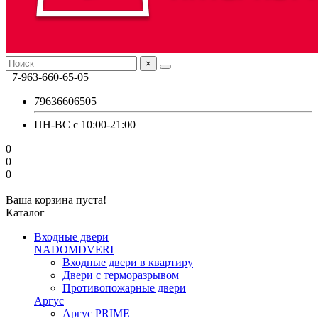
×
+7-963-660-65-05
79636606505
ПН-ВС с 10:00-21:00
0
0
0
Ваша корзина пуста!
Каталог
Входные двери
NADOMDVERI
Входные двери в квартиру
Двери с терморазрывом
Противопожарные двери
Аргус
Аргус PRIME