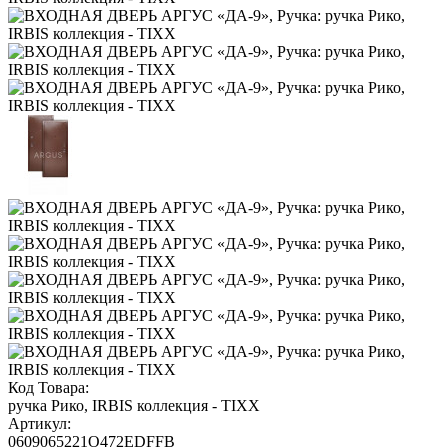
Код Товара:
ручка Рико, IRBIS коллекция - TIXX
Артикул:
0609065221O472EDFFB