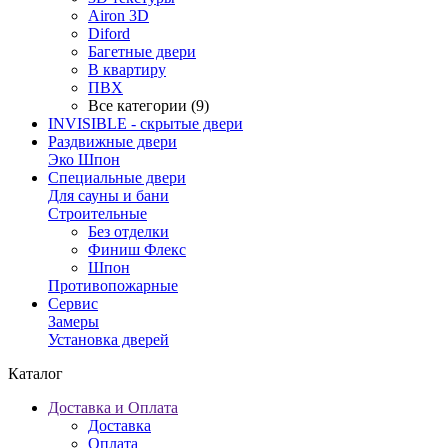
Airon 3D
Diford
Багетные двери
В квартиру
ПВХ
Все категории (9)
INVISIBLE - скрытые двери
Раздвижные двери
Эко Шпон
Специальные двери
Для сауны и бани
Строительные
Без отделки
Финиш Флекс
Шпон
Противопожарные
Сервис
Замеры
Установка дверей
Каталог
Доставка и Оплата
Доставка
Оплата