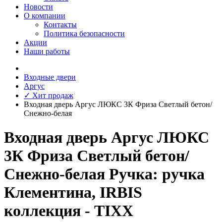
Новости
О компании
Контакты
Политика безопасности
Акции
Наши работы
Входные двери
Аргус
✓ Хит продаж
Входная дверь Аргус ЛЮКС 3К Фриза Светлый бетон/
Снежно-белая
Входная дверь Аргус ЛЮКС
3К Фриза Светлый бетон/
Снежно-белая Ручка: ручка
Клементина, IRBIS
коллекция - TIXX