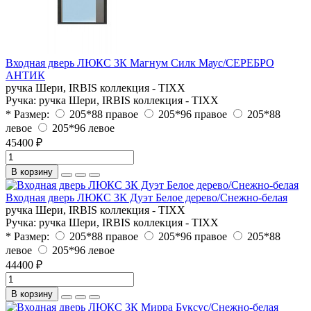
Входная дверь ЛЮКС 3К Магнум Силк Маус/СЕРЕБРО
АНТИК
ручка Шери, IRBIS коллекция - TIXX
Ручка:
ручка Шери, IRBIS коллекция - TIXX
* Размер:
205*88 правое
205*96 правое
205*88
левое
205*96 левое
45400 ₽
В корзину
Входная дверь ЛЮКС 3К Дуэт Белое дерево/Снежно-белая
ручка Шери, IRBIS коллекция - TIXX
Ручка:
ручка Шери, IRBIS коллекция - TIXX
* Размер:
205*88 правое
205*96 правое
205*88
левое
205*96 левое
44400 ₽
В корзину