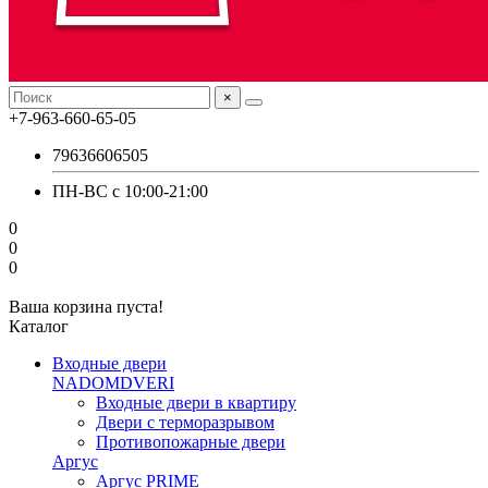
×
+7-963-660-65-05
79636606505
ПН-ВС с 10:00-21:00
0
0
0
Ваша корзина пуста!
Каталог
Входные двери
NADOMDVERI
Входные двери в квартиру
Двери с терморазрывом
Противопожарные двери
Аргус
Аргус PRIME