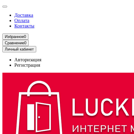
Доставка
Оплата
Контакты
Избранное
0
Сравнение
0
Личный кабинет
Авторизация
Регистрация