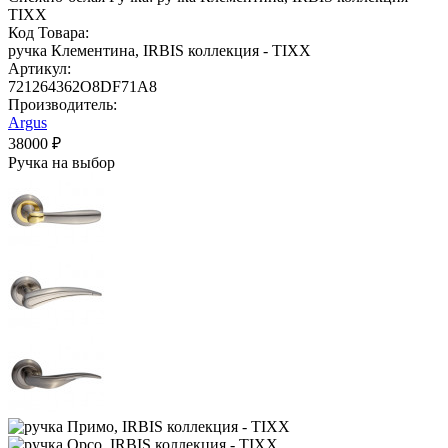
Код Товара:
ручка Клементина, IRBIS коллекция - TIXX
Артикул:
721264362O8DF71A8
Производитель:
Argus
38000 ₽
Ручка на выбор