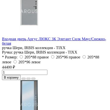
Входная дверь Аргус ЛЮКС 3К Элегант Силк Маус/Снежно-
белая
ручка Шери, IRBIS коллекция - TIXX
Ручка:
ручка Шери, IRBIS коллекция - TIXX
* Размер:
205*88 правое
205*96 правое
205*88
левое
205*96 левое
44400 ₽
В корзину