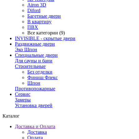
Airon 3D
Diford
Багетные двери
В квартиру
ПВХ
Все категории (9)
INVISIBLE - скрытые двери
Раздвижные двери
Эко Шпон
Специальные двери
Для сауны и бани
Строительные
Без отделки
Финиш Флекс
Шпон
Противопожарные
Сервис
Замеры
Установка дверей
Каталог
Доставка и Оплата
Доставка
Оплата