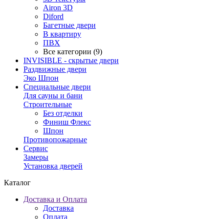
Airon 3D
Diford
Багетные двери
В квартиру
ПВХ
Все категории (9)
INVISIBLE - скрытые двери
Раздвижные двери
Эко Шпон
Специальные двери
Для сауны и бани
Строительные
Без отделки
Финиш Флекс
Шпон
Противопожарные
Сервис
Замеры
Установка дверей
Каталог
Доставка и Оплата
Доставка
Оплата