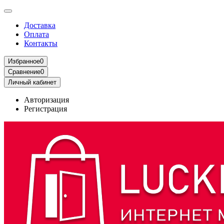
Доставка
Оплата
Контакты
Избранное
0
Сравнение
0
Личный кабинет
Авторизация
Регистрация