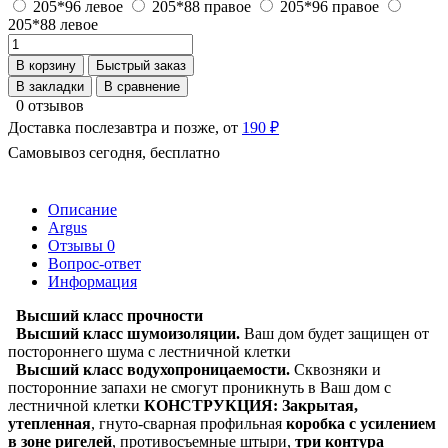
205*96 левое
205*88 правое
205*96 правое
205*88 левое
В корзину
Быстрый заказ
В закладки
В сравнение
0 отзывов
Доставка послезавтра и позже, от
190 ₽
Самовывоз сегодня, бесплатно
Описание
Argus
Отзывы
0
Вопрос-ответ
Информация
Высший класс прочности
Высший класс шумоизоляции.
Ваш дом будет защищен от
постороннего шума с лестничной клетки
Высший класс водухопроницаемости.
Сквозняки и
посторонние запахи не смогут проникнуть в Ваш дом с
лестничной клетки
КОНСТРУКЦИЯ:
Закрытая,
утепленная
,
гнуто-сварная профильная
коробка с усилением
в зоне ригелей
, противосъемные штыри,
три контура