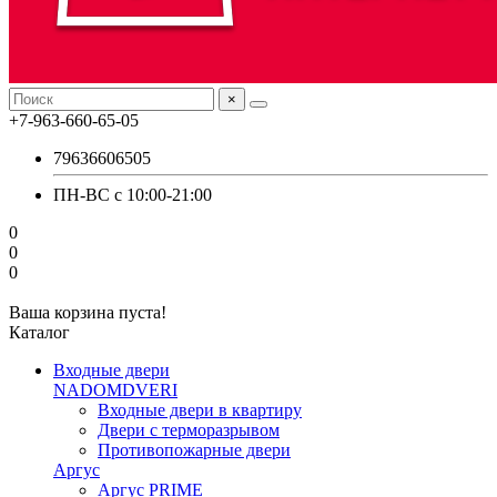
×
+7-963-660-65-05
79636606505
ПН-ВС с 10:00-21:00
0
0
0
Ваша корзина пуста!
Каталог
Входные двери
NADOMDVERI
Входные двери в квартиру
Двери с терморазрывом
Противопожарные двери
Аргус
Аргус PRIME