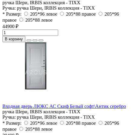
ручка Шери, IRBIS коллекция - TIXX
Ручка:
ручка Шери, IRBIS коллекция - TIXX
* Размер:
205*96 левое
205*88 правое
205*96
правое
205*88 левое
44900 ₽
В корзину
Входная дверь ЛЮКС АС Скиф Белый софт\Антик серебро
ручка Шери, IRBIS коллекция - TIXX
Ручка:
ручка Шери, IRBIS коллекция - TIXX
* Размер:
205*96 левое
205*88 правое
205*96
правое
205*88 левое