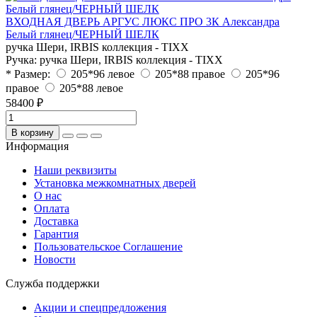
ВХОДНАЯ ДВЕРЬ АРГУС ЛЮКС ПРО 3К Александра
Белый глянец/ЧЕРНЫЙ ШЕЛК
ручка Шери, IRBIS коллекция - TIXX
Ручка:
ручка Шери, IRBIS коллекция - TIXX
* Размер:
205*96 левое
205*88 правое
205*96
правое
205*88 левое
58400 ₽
В корзину
Информация
Наши реквизиты
Установка межкомнатных дверей
О нас
Оплата
Доставка
Гарантия
Пользовательское Соглашение
Новости
Служба поддержки
Акции и спецпредложения