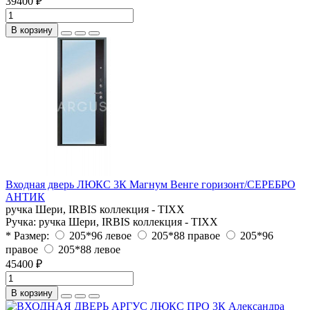
39400 ₽
В корзину
Входная дверь ЛЮКС 3К Магнум Венге горизонт/СЕРЕБРО
АНТИК
ручка Шери, IRBIS коллекция - TIXX
Ручка:
ручка Шери, IRBIS коллекция - TIXX
* Размер:
205*96 левое
205*88 правое
205*96
правое
205*88 левое
45400 ₽
В корзину