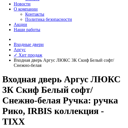
Новости
О компании
Контакты
Политика безопасности
Акции
Наши работы
Входные двери
Аргус
✓ Хит продаж
Входная дверь Аргус ЛЮКС 3К Скиф Белый софт/
Снежно-белая
Входная дверь Аргус ЛЮКС
3К Скиф Белый софт/
Снежно-белая Ручка: ручка
Рико, IRBIS коллекция -
TIXX