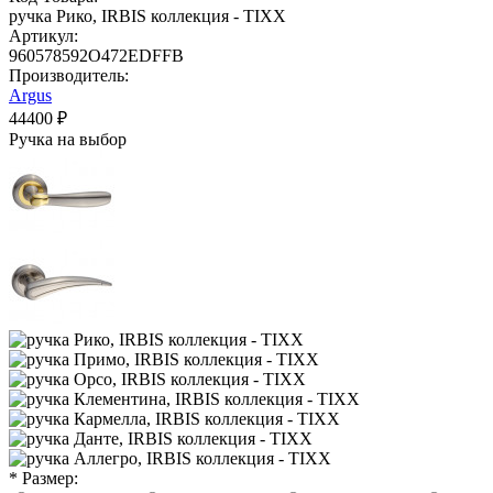
ручка Рико, IRBIS коллекция - TIXX
Артикул:
960578592O472EDFFB
Производитель:
Argus
44400 ₽
Ручка на выбор
* Размер: