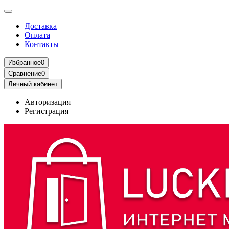
Доставка
Оплата
Контакты
Избранное
0
Сравнение
0
Личный кабинет
Авторизация
Регистрация