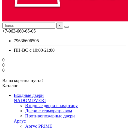
×
+7-963-660-65-05
79636606505
ПН-ВС с 10:00-21:00
0
0
0
Ваша корзина пуста!
Каталог
Входные двери
NADOMDVERI
Входные двери в квартиру
Двери с терморазрывом
Противопожарные двери
Аргус
Аргус PRIME