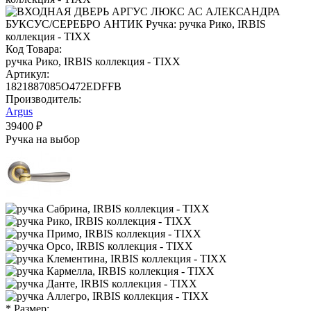
Код Товара:
ручка Рико, IRBIS коллекция - TIXX
Артикул:
1821887085O472EDFFB
Производитель:
Argus
39400 ₽
Ручка на выбор
* Размер: