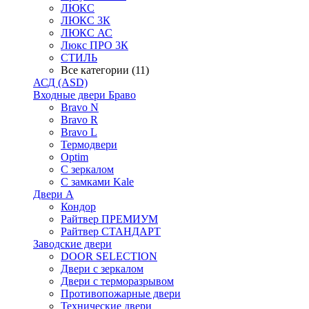
ЛЮКС
ЛЮКС 3К
ЛЮКС АС
Люкс ПРО 3К
СТИЛЬ
Все категории (11)
АСД (ASD)
Входные двери Браво
Bravo N
Bravo R
Bravo L
Термодвери
Optim
С зеркалом
С замками Kale
Двери А
Кондор
Райтвер ПРЕМИУМ
Райтвер СТАНДАРТ
Заводские двери
DOOR SELECTION
Двери с зеркалом
Двери с терморазрывом
Противопожарные двери
Технические двери