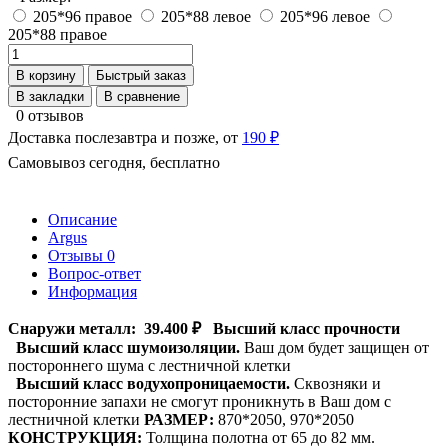
205*96 правое
205*88 левое
205*96 левое
205*88 правое
В корзину
Быстрый заказ
В закладки
В сравнение
0 отзывов
Доставка послезавтра и позже, от
190 ₽
Самовывоз сегодня, бесплатно
Описание
Argus
Отзывы
0
Вопрос-ответ
Информация
Снаружи металл:
39.400 ₽
Высший класс прочности
Высший класс шумоизоляции.
Ваш дом будет защищен от
постороннего шума с лестничной клетки
Высший класс водухопроницаемости.
Сквозняки и
посторонние запахи не смогут проникнуть в Ваш дом с
лестничной клетки
РАЗМЕР:
870*2050, 970*2050
КОНСТРУКЦИЯ:
Толщина полотна от 65 до 82 мм.