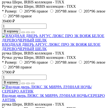
ручка Шери, IRBIS коллекция - TIXX
Ручка:
ручка Шери, IRBIS коллекция - TIXX
* Размер:
205*96 правое
205*88 левое
205*96 левое
205*88 правое
39400 ₽
В корзину
ВХОДНАЯ ДВЕРЬ АРГУС ЛЮКС ПРО 3К ВОЯЖ БЕЛОЕ
ДЕРЕВО/ЧЕРНЫЙ ШЕЛК
ручка Шери, IRBIS коллекция - TIXX
Ручка:
ручка Шери, IRBIS коллекция - TIXX
* Размер:
205*96 правое
205*88 левое
205*96 левое
205*88 правое
57900 ₽
В корзину
Входная дверь ЛЮКС 3К МИРРА ЛУННАЯ НОЧЬ/СЕРЕБРО
АНТИК
ручка Шери, IRBIS коллекция - TIXX