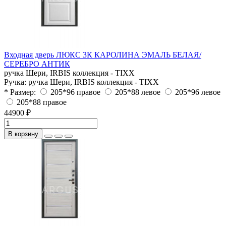
Входная дверь ЛЮКС 3К КАРОЛИНА ЭМАЛЬ БЕЛАЯ/
СЕРЕБРО АНТИК
ручка Шери, IRBIS коллекция - TIXX
Ручка:
ручка Шери, IRBIS коллекция - TIXX
* Размер:
205*96 правое
205*88 левое
205*96 левое
205*88 правое
44900 ₽
В корзину