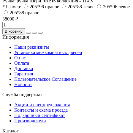
Ручка:
ручка Шери, IRBIS коллекция - TIXX
* Размер:
205*96 правое
205*88 левое
205*96 левое
205*88 правое
38000 ₽
В корзину
Информация
Наши реквизиты
Установка межкомнатных дверей
О нас
Оплата
Доставка
Гарантия
Пользовательское Соглашение
Новости
Служба поддержки
Акции и спецпредложения
Контакты и схема проезда
Подарочный сертификат
Производители
Каталог