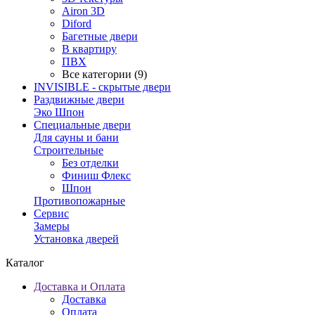
Airon 3D
Diford
Багетные двери
В квартиру
ПВХ
Все категории (9)
INVISIBLE - скрытые двери
Раздвижные двери
Эко Шпон
Специальные двери
Для сауны и бани
Строительные
Без отделки
Финиш Флекс
Шпон
Противопожарные
Сервис
Замеры
Установка дверей
Каталог
Доставка и Оплата
Доставка
Оплата