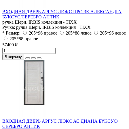
ВХОДНАЯ ДВЕРЬ АРГУС ЛЮКС ПРО 3К АЛЕКСАНДРА
БУКСУС/СЕРЕБРО АНТИК
ручка Шери, IRBIS коллекция - TIXX
Ручка:
ручка Шери, IRBIS коллекция - TIXX
* Размер:
205*96 правое
205*88 левое
205*96 левое
205*88 правое
57400 ₽
В корзину
ВХОДНАЯ ДВЕРЬ АРГУС ЛЮКС АС ДИАНА БУКСУС/
СЕРЕБРО АНТИК