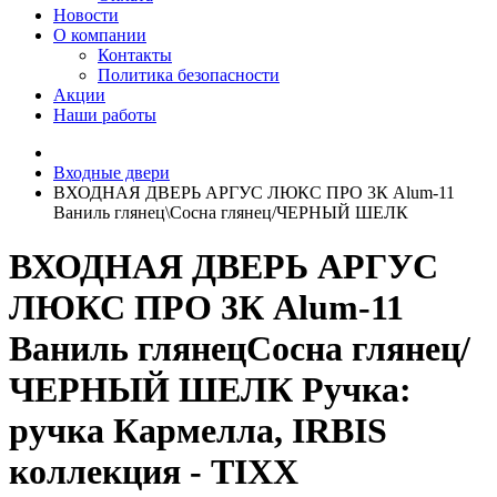
Новости
О компании
Контакты
Политика безопасности
Акции
Наши работы
Входные двери
ВХОДНАЯ ДВЕРЬ АРГУС ЛЮКС ПРО 3К Alum-11
Ваниль глянец\Сосна глянец/ЧЕРНЫЙ ШЕЛК
ВХОДНАЯ ДВЕРЬ АРГУС
ЛЮКС ПРО 3К Alum-11
Ваниль глянецСосна глянец/
ЧЕРНЫЙ ШЕЛК Ручка:
ручка Кармелла, IRBIS
коллекция - TIXX