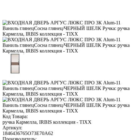
Код Товара:
ручка Кармелла, IRBIS коллекция - TIXX
Артикул:
1846436765O73E70A62
Производитель: