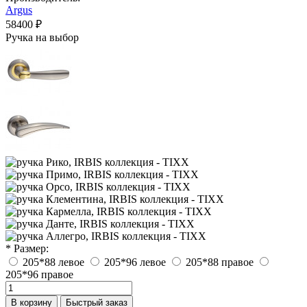
Argus
58400 ₽
Ручка на выбор
* Размер:
205*88 левое
205*96 левое
205*88 правое
205*96 правое
В корзину
Быстрый заказ