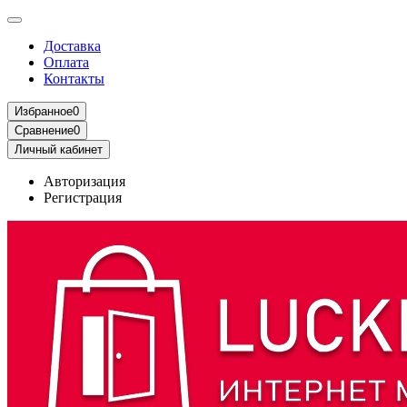
Доставка
Оплата
Контакты
Избранное
0
Сравнение
0
Личный кабинет
Авторизация
Регистрация