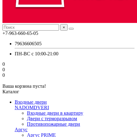
×
+7-963-660-65-05
79636606505
ПН-ВС с 10:00-21:00
0
0
0
Ваша корзина пуста!
Каталог
Входные двери
NADOMDVERI
Входные двери в квартиру
Двери с терморазрывом
Противопожарные двери
Аргус
Аргус PRIME