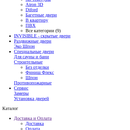
Airon 3D
Diford
Багетные двери
В квартиру
ПВХ
Все категории (9)
INVISIBLE - скрытые двери
Раздвижные двери
Эко Шпон
Специальные двери
Для сауны и бани
Строительные
Без отделки
Финиш Флекс
Шпон
Противопожарные
Сервис
Замеры
Установка дверей
Каталог
Доставка и Оплата
Доставка
Оплата