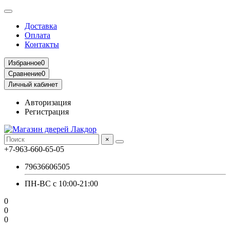
Доставка
Оплата
Контакты
Избранное
0
Сравнение
0
Личный кабинет
Авторизация
Регистрация
×
+7-963-660-65-05
79636606505
ПН-ВС с 10:00-21:00
0
0
0