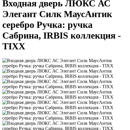
Входная дверь ЛЮКС АС
Элегант Силк МаусАнтик
серебро Ручка: ручка
Сабрина, IRBIS коллекция -
TIXX