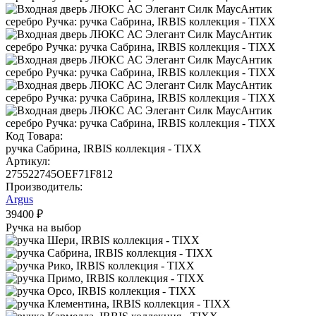
Код Товара:
ручка Сабрина, IRBIS коллекция - TIXX
Артикул:
275522745OEF71F812
Производитель:
Argus
39400 ₽
Ручка на выбор