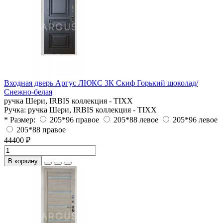
Входная дверь Аргус ЛЮКС 3К Скиф Горький шоколад/
Снежно-белая
ручка Шери, IRBIS коллекция - TIXX
Ручка:
ручка Шери, IRBIS коллекция - TIXX
* Размер:
205*96 правое
205*88 левое
205*96 левое
205*88 правое
44400 ₽
В корзину