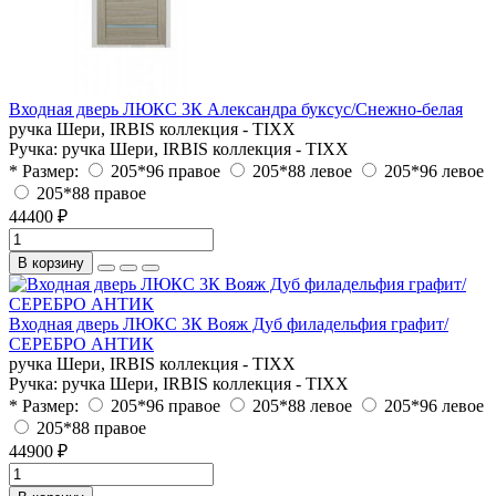
Входная дверь ЛЮКС 3К Александра буксус/Снежно-белая
ручка Шери, IRBIS коллекция - TIXX
Ручка:
ручка Шери, IRBIS коллекция - TIXX
* Размер:
205*96 правое
205*88 левое
205*96 левое
205*88 правое
44400 ₽
В корзину
Входная дверь ЛЮКС 3К Вояж Дуб филадельфия графит/
СЕРЕБРО АНТИК
ручка Шери, IRBIS коллекция - TIXX
Ручка:
ручка Шери, IRBIS коллекция - TIXX
* Размер:
205*96 правое
205*88 левое
205*96 левое
205*88 правое
44900 ₽