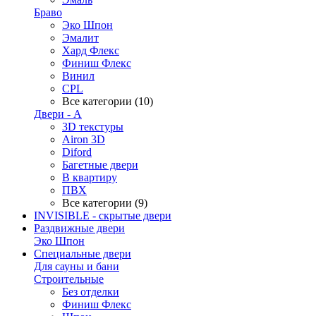
Браво
Эко Шпон
Эмалит
Хард Флекс
Финиш Флекс
Винил
CPL
Все категории (10)
Двери - А
3D текстуры
Airon 3D
Diford
Багетные двери
В квартиру
ПВХ
Все категории (9)
INVISIBLE - скрытые двери
Раздвижные двери
Эко Шпон
Специальные двери
Для сауны и бани
Строительные
Без отделки
Финиш Флекс