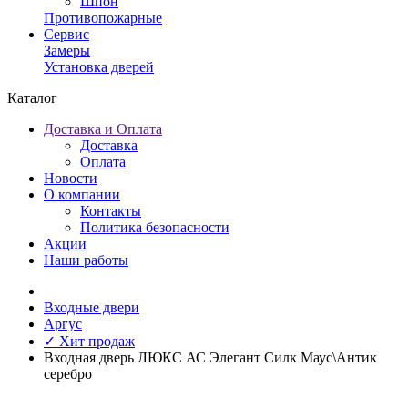
Шпон
Противопожарные
Сервис
Замеры
Установка дверей
Каталог
Доставка и Оплата
Доставка
Оплата
Новости
О компании
Контакты
Политика безопасности
Акции
Наши работы
Входные двери
Аргус
✓ Хит продаж
Входная дверь ЛЮКС АС Элегант Силк Маус\Антик
серебро