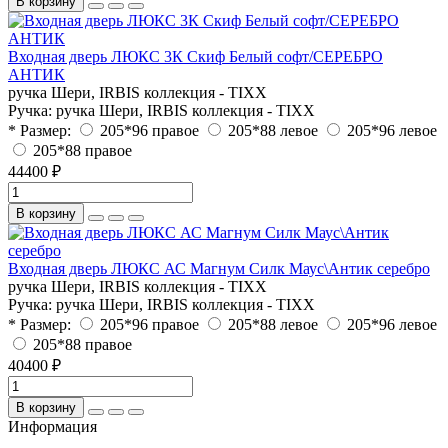
В корзину
Входная дверь ЛЮКС 3К Скиф Белый софт/СЕРЕБРО
АНТИК
ручка Шери, IRBIS коллекция - TIXX
Ручка:
ручка Шери, IRBIS коллекция - TIXX
* Размер:
205*96 правое
205*88 левое
205*96 левое
205*88 правое
44400 ₽
В корзину
Входная дверь ЛЮКС АС Магнум Силк Маус\Антик серебро
ручка Шери, IRBIS коллекция - TIXX
Ручка:
ручка Шери, IRBIS коллекция - TIXX
* Размер:
205*96 правое
205*88 левое
205*96 левое
205*88 правое
40400 ₽
В корзину
Информация