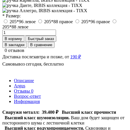
* Размер:
205*96 левое
205*88 правое
205*96 правое
205*88 левое
В корзину
Быстрый заказ
В закладки
В сравнение
0 отзывов
Доставка послезавтра и позже, от
190 ₽
Самовывоз сегодня, бесплатно
Описание
Argus
Отзывы
0
Вопрос-ответ
Информация
Снаружи металл:
39.400 ₽
Высший класс прочности
Высший класс шумоизоляции.
Ваш дом будет защищен от
постороннего шума с лестничной клетки
Высший класс водухопроницаемости.
Сквозняки и