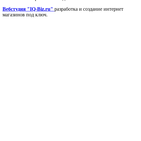
Вебстудия "IQ-Biz.ru"
разработка и создание интернет
магазинов под ключ.