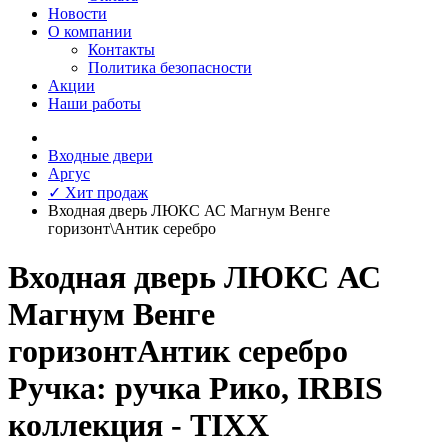
Новости
О компании
Контакты
Политика безопасности
Акции
Наши работы
Входные двери
Аргус
✓ Хит продаж
Входная дверь ЛЮКС АС Магнум Венге
горизонт\Антик серебро
Входная дверь ЛЮКС АС
Магнум Венге
горизонтАнтик серебро
Ручка: ручка Рико, IRBIS
коллекция - TIXX