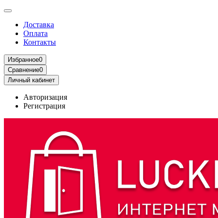
Доставка
Оплата
Контакты
Избранное
0
Сравнение
0
Личный кабинет
Авторизация
Регистрация