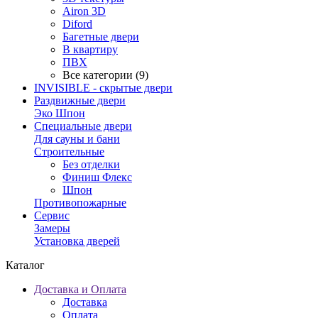
Airon 3D
Diford
Багетные двери
В квартиру
ПВХ
Все категории (9)
INVISIBLE - скрытые двери
Раздвижные двери
Эко Шпон
Специальные двери
Для сауны и бани
Строительные
Без отделки
Финиш Флекс
Шпон
Противопожарные
Сервис
Замеры
Установка дверей
Каталог
Доставка и Оплата
Доставка
Оплата