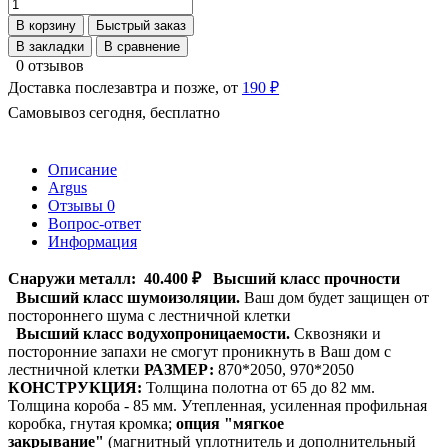
В корзину
Быстрый заказ
В закладки
В сравнение
0 отзывов
Доставка послезавтра и позже, от
190 ₽
Самовывоз сегодня, бесплатно
Описание
Argus
Отзывы
0
Вопрос-ответ
Информация
Снаружи металл:
40.400 ₽
Высший класс прочности
Высший класс шумоизоляции.
Ваш дом будет защищен от
постороннего шума с лестничной клетки
Высший класс водухопроницаемости.
Сквозняки и
посторонние запахи не смогут проникнуть в Ваш дом с
лестничной клетки
РАЗМЕР:
870*2050, 970*2050
КОНСТРУКЦИЯ:
Толщина полотна от 65 до 82 мм.
Толщина короба - 85 мм. Утепленная, усиленная профильная
коробка, гнутая кромка;
опция "мягкое
закрывание"
(магнитный уплотнитель и дополнительный