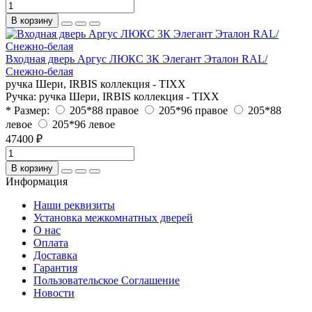
В корзину
Входная дверь Аргус ЛЮКС 3К Элегант Эталон RAL/
Снежно-белая
ручка Шери, IRBIS коллекция - TIXX
Ручка:
ручка Шери, IRBIS коллекция - TIXX
* Размер:
205*88 правое
205*96 правое
205*88
левое
205*96 левое
47400 ₽
В корзину
Информация
Наши реквизиты
Установка межкомнатных дверей
О нас
Оплата
Доставка
Гарантия
Пользовательское Соглашение
Новости