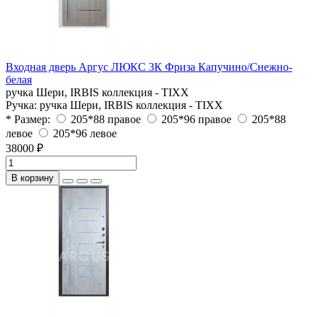
Входная дверь Аргус ЛЮКС 3К Фриза Капучино/Снежно-
белая
ручка Шери, IRBIS коллекция - TIXX
Ручка:
ручка Шери, IRBIS коллекция - TIXX
* Размер:
205*88 правое
205*96 правое
205*88
левое
205*96 левое
38000 ₽
В корзину