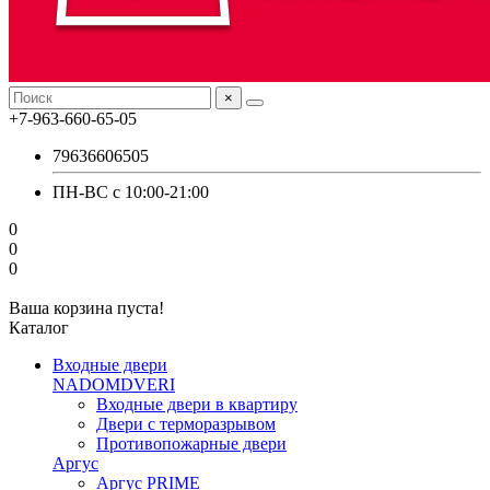
×
+7-963-660-65-05
79636606505
ПН-ВС с 10:00-21:00
0
0
0
Ваша корзина пуста!
Каталог
Входные двери
NADOMDVERI
Входные двери в квартиру
Двери с терморазрывом
Противопожарные двери
Аргус
Аргус PRIME