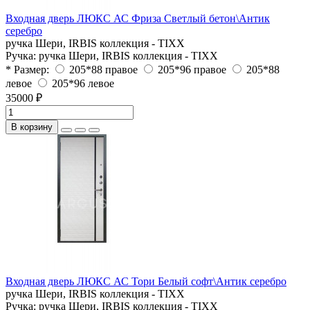
Входная дверь ЛЮКС АС Фриза Светлый бетон\Антик
серебро
ручка Шери, IRBIS коллекция - TIXX
Ручка:
ручка Шери, IRBIS коллекция - TIXX
* Размер:
205*88 правое
205*96 правое
205*88
левое
205*96 левое
35000 ₽
В корзину
Входная дверь ЛЮКС АС Тори Белый софт\Антик серебро
ручка Шери, IRBIS коллекция - TIXX
Ручка:
ручка Шери, IRBIS коллекция - TIXX