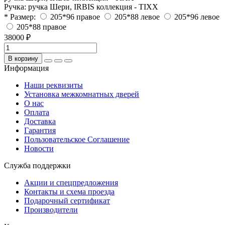
Ручка:
ручка Шери, IRBIS коллекция - TIXX
* Размер:
205*96 правое
205*88 левое
205*96 левое
205*88 правое
38000 ₽
В корзину
Информация
Наши реквизиты
Установка межкомнатных дверей
О нас
Оплата
Доставка
Гарантия
Пользовательское Соглашение
Новости
Служба поддержки
Акции и спецпредложения
Контакты и схема проезда
Подарочный сертификат
Производители