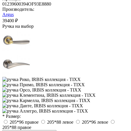
01239600394OF93E8880
Производитель:
Argus
39400 ₽
Ручка на выбор
* Размер:
205*96 правое
205*88 левое
205*96 левое
205*88 правое