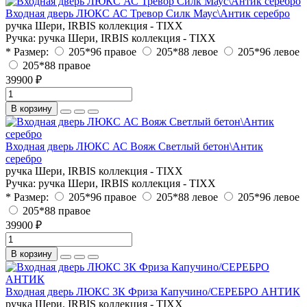
Входная дверь ЛЮКС АС Тревор Силк Маус\Антик серебро
ручка Шери, IRBIS коллекция - TIXX
Ручка:
ручка Шери, IRBIS коллекция - TIXX
* Размер:
205*96 правое
205*88 левое
205*96 левое
205*88 правое
39900 ₽
В корзину
Входная дверь ЛЮКС АС Вояж Светлый бетон\Антик
серебро
ручка Шери, IRBIS коллекция - TIXX
Ручка:
ручка Шери, IRBIS коллекция - TIXX
* Размер:
205*96 правое
205*88 левое
205*96 левое
205*88 правое
39900 ₽
В корзину
Входная дверь ЛЮКС 3К Фриза Капучино/СЕРЕБРО АНТИК
ручка Шери, IRBIS коллекция - TIXX