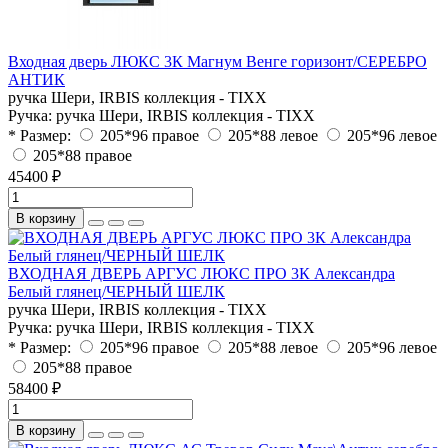
Входная дверь ЛЮКС 3К Магнум Венге горизонт/СЕРЕБРО
АНТИК
ручка Шери, IRBIS коллекция - TIXX
Ручка:
ручка Шери, IRBIS коллекция - TIXX
* Размер:
205*96 правое
205*88 левое
205*96 левое
205*88 правое
45400 ₽
В корзину
ВХОДНАЯ ДВЕРЬ АРГУС ЛЮКС ПРО 3К Александра
Белый глянец/ЧЕРНЫЙ ШЕЛК
ручка Шери, IRBIS коллекция - TIXX
Ручка:
ручка Шери, IRBIS коллекция - TIXX
* Размер:
205*96 правое
205*88 левое
205*96 левое
205*88 правое
58400 ₽
В корзину