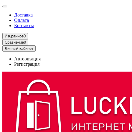
Доставка
Оплата
Контакты
Избранное
0
Сравнение
0
Личный кабинет
Авторизация
Регистрация