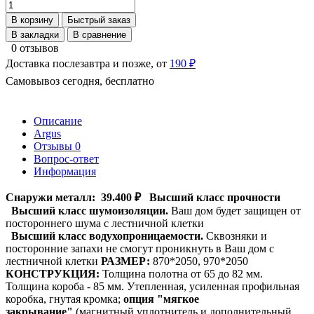
В корзину
Быстрый заказ
В закладки
В сравнение
0 отзывов
Доставка послезавтра и позже, от
190 ₽
Самовывоз сегодня, бесплатно
Описание
Argus
Отзывы
0
Вопрос-ответ
Информация
Снаружи металл:
39.400 ₽
Высший класс прочности
Высший класс шумоизоляции.
Ваш дом будет защищен от
постороннего шума с лестничной клетки
Высший класс водухопроницаемости.
Сквозняки и
посторонние запахи не смогут проникнуть в Ваш дом с
лестничной клетки
РАЗМЕР:
870*2050, 970*2050
КОНСТРУКЦИЯ:
Толщина полотна от 65 до 82 мм.
Толщина короба - 85 мм. Утепленная, усиленная профильная
коробка, гнутая кромка;
опция "мягкое
закрывание"
(магнитный уплотнитель и дополнительный