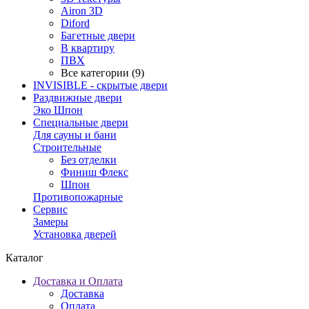
Airon 3D
Diford
Багетные двери
В квартиру
ПВХ
Все категории (9)
INVISIBLE - скрытые двери
Раздвижные двери
Эко Шпон
Специальные двери
Для сауны и бани
Строительные
Без отделки
Финиш Флекс
Шпон
Противопожарные
Сервис
Замеры
Установка дверей
Каталог
Доставка и Оплата
Доставка
Оплата