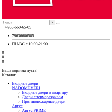
×
+7-963-660-65-05
79636606505
ПН-ВС с 10:00-21:00
0
0
0
Ваша корзина пуста!
Каталог
Входные двери
NADOMDVERI
Входные двери в квартиру
Двери с терморазрывом
Противопожарные двери
Аргус
Аргус PRIME