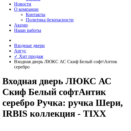
Новости
О компании
Контакты
Политика безопасности
Акции
Наши работы
Входные двери
Аргус
✓ Хит продаж
Входная дверь ЛЮКС АС Скиф Белый софт\Антик
серебро
Входная дверь ЛЮКС АС
Скиф Белый софтАнтик
серебро Ручка: ручка Шери,
IRBIS коллекция - TIXX