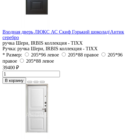
Входная дверь ЛЮКС АС Скиф Горький шоколад\Антик
серебро
ручка Шери, IRBIS коллекция - TIXX
Ручка:
ручка Шери, IRBIS коллекция - TIXX
* Размер:
205*96 левое
205*88 правое
205*96
правое
205*88 левое
39400 ₽
В корзину