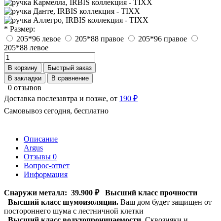
* Размер:
205*96 левое
205*88 правое
205*96 правое
205*88 левое
В корзину
Быстрый заказ
В закладки
В сравнение
0 отзывов
Доставка послезавтра и позже, от
190 ₽
Самовывоз сегодня, бесплатно
Описание
Argus
Отзывы
0
Вопрос-ответ
Информация
Снаружи металл:
39.900 ₽
Высший класс прочности
Высший класс шумоизоляции.
Ваш дом будет защищен от
постороннего шума с лестничной клетки
Высший класс водухопроницаемости.
Сквозняки и