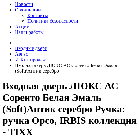
Новости
О компании
Контакты
Политика безопасности
Акции
Наши работы
Входные двери
Аргус
✓ Хит продаж
Входная дверь ЛЮКС АС Соренто Белая Эмаль
(Soft)\Антик серебро
Входная дверь ЛЮКС АС
Соренто Белая Эмаль
(Soft)Антик серебро Ручка:
ручка Орсо, IRBIS коллекция
- TIXX