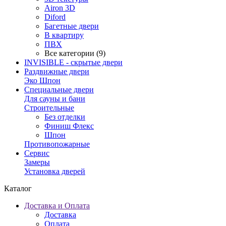
Airon 3D
Diford
Багетные двери
В квартиру
ПВХ
Все категории (9)
INVISIBLE - скрытые двери
Раздвижные двери
Эко Шпон
Специальные двери
Для сауны и бани
Строительные
Без отделки
Финиш Флекс
Шпон
Противопожарные
Сервис
Замеры
Установка дверей
Каталог
Доставка и Оплата
Доставка
Оплата