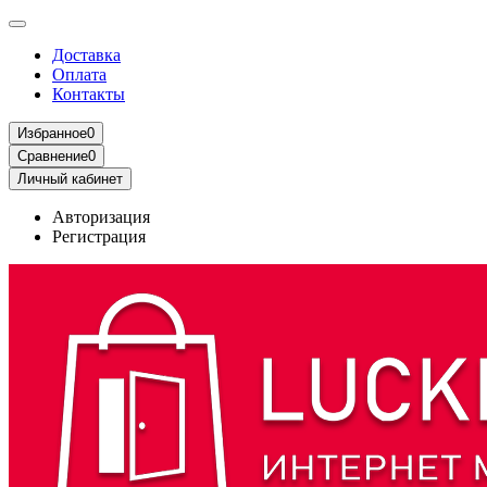
Доставка
Оплата
Контакты
Избранное
0
Сравнение
0
Личный кабинет
Авторизация
Регистрация