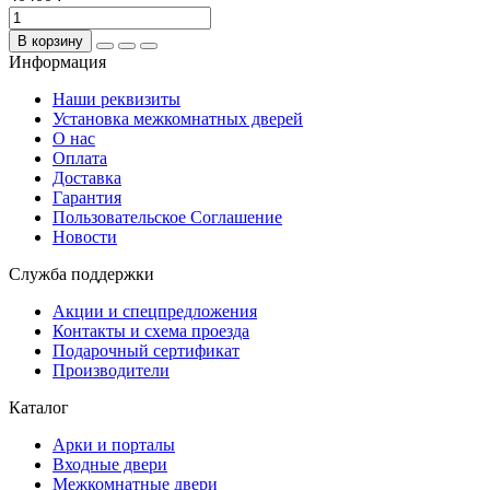
В корзину
Информация
Наши реквизиты
Установка межкомнатных дверей
О нас
Оплата
Доставка
Гарантия
Пользовательское Соглашение
Новости
Служба поддержки
Акции и спецпредложения
Контакты и схема проезда
Подарочный сертификат
Производители
Каталог
Арки и порталы
Входные двери
Межкомнатные двери