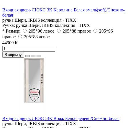
Входная дверь ЛЮКС 3К Каролина Белая эмаль(soft)/Снежно-
белая
ручка Шери, IRBIS коллекция - TIXX
Ручка:
ручка Шери, IRBIS коллекция - TIXX
* Размер:
205*96 левое
205*88 правое
205*96
правое
205*88 левое
44900 ₽
В корзину
Входная дверь ЛЮКС 3К Вояж Белое дерево/Снежно-белая
ручка Шери, IRBIS коллекция - TIXX