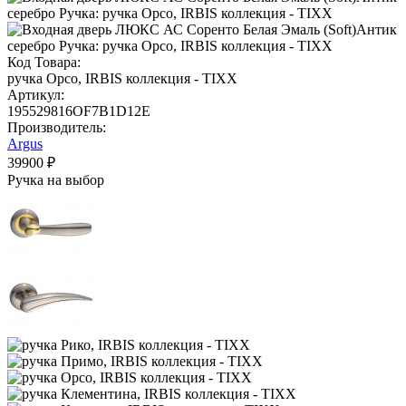
Код Товара:
ручка Орсо, IRBIS коллекция - TIXX
Артикул:
195529816OF7B1D12E
Производитель:
Argus
39900 ₽
Ручка на выбор