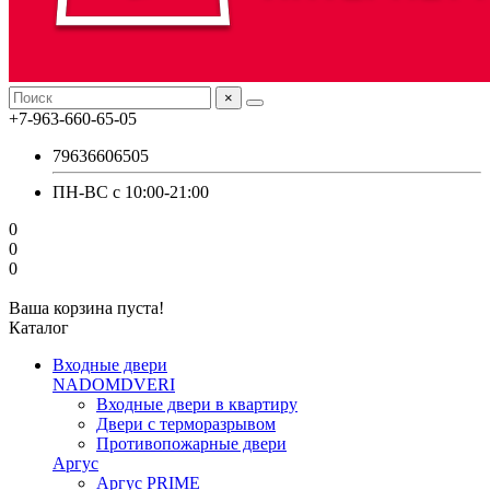
×
+7-963-660-65-05
79636606505
ПН-ВС с 10:00-21:00
0
0
0
Ваша корзина пуста!
Каталог
Входные двери
NADOMDVERI
Входные двери в квартиру
Двери с терморазрывом
Противопожарные двери
Аргус
Аргус PRIME