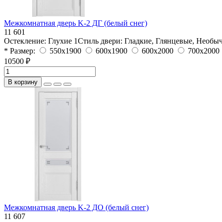
Межкомнатная дверь K-2 ДГ (белый снег)
11 601
Остекление:
Глухие
1Стиль двери:
Гладкие, Глянцевые, Необы
* Размер:
550х1900
600х1900
600х2000
700х2000
10500 ₽
В корзину
Межкомнатная дверь K-2 ДО (белый снег)
11 607