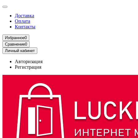
Доставка
Оплата
Контакты
Избранное
0
Сравнение
0
Личный кабинет
Авторизация
Регистрация