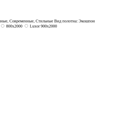
чные, Современные, Стильные
Вид полотна:
Экошпон
800х2000
Luxor 900х2000