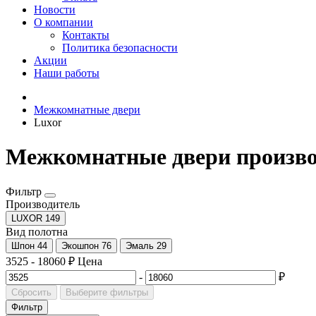
Новости
О компании
Контакты
Политика безопасности
Акции
Наши работы
Межкомнатные двери
Luxor
Межкомнатные двери произв
Фильтр
Производитель
LUXOR
149
Вид полотна
Шпон
44
Экошпон
76
Эмаль
29
3525
-
18060
₽
Цена
-
₽
Сбросить
Выберите фильтры
Фильтр