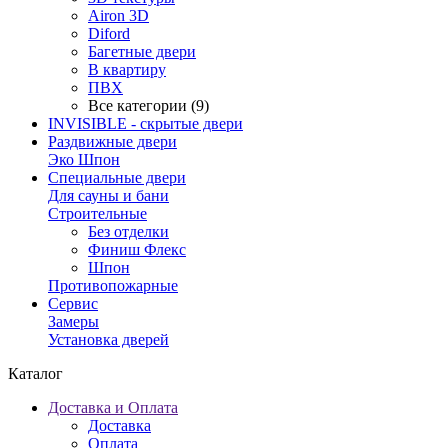
Airon 3D
Diford
Багетные двери
В квартиру
ПВХ
Все категории (9)
INVISIBLE - скрытые двери
Раздвижные двери
Эко Шпон
Специальные двери
Для сауны и бани
Строительные
Без отделки
Финиш Флекс
Шпон
Противопожарные
Сервис
Замеры
Установка дверей
Каталог
Доставка и Оплата
Доставка
Оплата