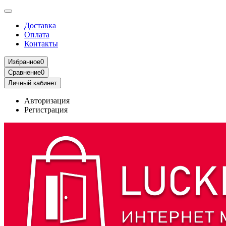
Доставка
Оплата
Контакты
Избранное
0
Сравнение
0
Личный кабинет
Авторизация
Регистрация