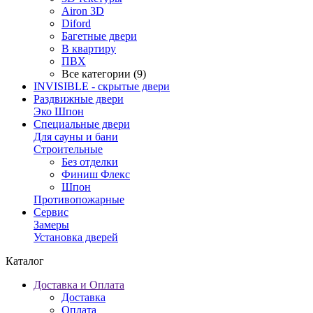
Airon 3D
Diford
Багетные двери
В квартиру
ПВХ
Все категории (9)
INVISIBLE - скрытые двери
Раздвижные двери
Эко Шпон
Специальные двери
Для сауны и бани
Строительные
Без отделки
Финиш Флекс
Шпон
Противопожарные
Сервис
Замеры
Установка дверей
Каталог
Доставка и Оплата
Доставка
Оплата