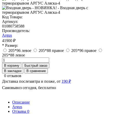
Код Товара:
Артикул:
01080758588
Производитель:
Argus
41900 ₽
* Размер:
205*96 левое
205*88 правое
205*96 правое
205*88 левое
В корзину
Быстрый заказ
В закладки
В сравнение
0 отзывов
Доставка послезавтра и позже, от
190 ₽
Самовывоз сегодня, бесплатно
Описание
Argus
Отзывы
0