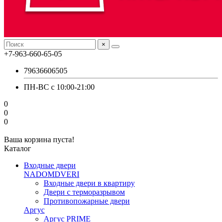
×
+7-963-660-65-05
79636606505
ПН-ВС с 10:00-21:00
0
0
0
Ваша корзина пуста!
Каталог
Входные двери
NADOMDVERI
Входные двери в квартиру
Двери с терморазрывом
Противопожарные двери
Аргус
Аргус PRIME