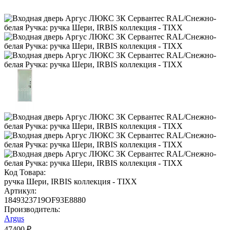
Код Товара:
ручка Шери, IRBIS коллекция - TIXX
Артикул:
1849323719OF93E8880
Производитель:
Argus
47400 ₽