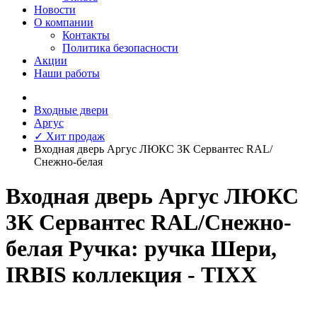
Новости
О компании
Контакты
Политика безопасности
Акции
Наши работы
Входные двери
Аргус
✓ Хит продаж
Входная дверь Аргус ЛЮКС 3К Сервантес RAL/
Снежно-белая
Входная дверь Аргус ЛЮКС
3К Сервантес RAL/Снежно-
белая Ручка: ручка Шери,
IRBIS коллекция - TIXX