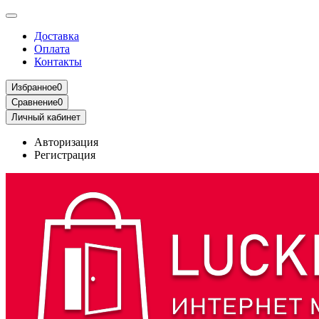
Доставка
Оплата
Контакты
Избранное
0
Сравнение
0
Личный кабинет
Авторизация
Регистрация