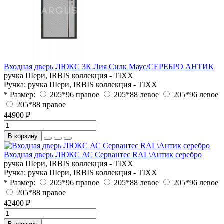
Входная дверь ЛЮКС 3К Лия Силк Маус/СЕРЕБРО АНТИК
ручка Шери, IRBIS коллекция - TIXX
Ручка:
ручка Шери, IRBIS коллекция - TIXX
* Размер:
205*96 правое
205*88 левое
205*96 левое
205*88 правое
44900 ₽
В корзину
Входная дверь ЛЮКС АС Сервантес RAL\Антик серебро
ручка Шери, IRBIS коллекция - TIXX
Ручка:
ручка Шери, IRBIS коллекция - TIXX
* Размер:
205*96 правое
205*88 левое
205*96 левое
205*88 правое
42400 ₽