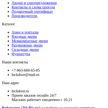
Акции и спецпредложения
Контакты и схема проезда
Подарочный сертификат
Производители
Каталог
Арки и порталы
Входные двери
Межкомнатные двери
Раздвижные двери
Складные двери
Фурнитура
Наши контакты
+7-963-660-65-05
luckdoor@mail.ru
Наш адрес
luckdoor.ru
Прием заказов онлайн 24/7
Магазин работает ежедневно с 10-21
Вебстудия "IQ-Biz.ru"
разработка и создание интернет