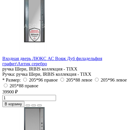
Входная дверь ЛЮКС АС Вояж Дуб филадельфия
графит\Антик серебро
ручка Шери, IRBIS коллекция - TIXX
Ручка:
ручка Шери, IRBIS коллекция - TIXX
* Размер:
205*96 правое
205*88 левое
205*96 левое
205*88 правое
39900 ₽
В корзину