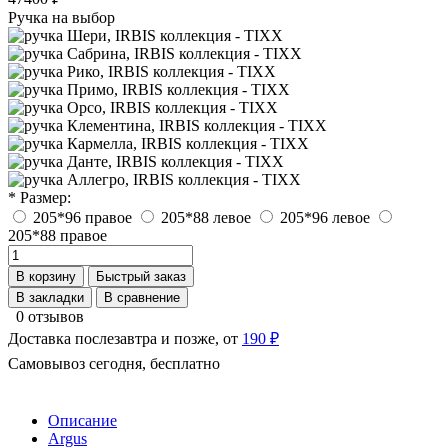
Ручка на выбор
* Размер:
205*96 правое
205*88 левое
205*96 левое
205*88 правое
В корзину
Быстрый заказ
В закладки
В сравнение
0 отзывов
Доставка послезавтра и позже, от
190 ₽
Самовывоз сегодня, бесплатно
Описание
Argus