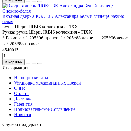
В корзину
Входная дверь ЛЮКС 3К Александра Белый глянец/Снежно-
белая
ручка Шери, IRBIS коллекция - TIXX
Ручка:
ручка Шери, IRBIS коллекция - TIXX
* Размер:
205*96 правое
205*88 левое
205*96 левое
205*88 правое
45400 ₽
В корзину
Информация
Наши реквизиты
Установка межкомнатных дверей
О нас
Оплата
Доставка
Гарантия
Пользовательское Соглашение
Новости
Служба поддержки