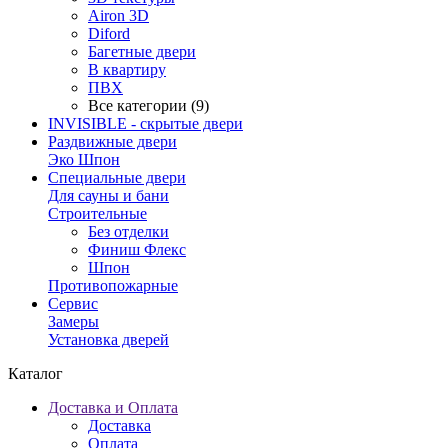
Airon 3D
Diford
Багетные двери
В квартиру
ПВХ
Все категории (9)
INVISIBLE - скрытые двери
Раздвижные двери
Эко Шпон
Специальные двери
Для сауны и бани
Строительные
Без отделки
Финиш Флекс
Шпон
Противопожарные
Сервис
Замеры
Установка дверей
Каталог
Доставка и Оплата
Доставка
Оплата