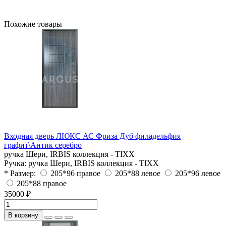
Похожие товары
Входная дверь ЛЮКС АС Фриза Дуб филадельфия
графит\Антик серебро
ручка Шери, IRBIS коллекция - TIXX
Ручка:
ручка Шери, IRBIS коллекция - TIXX
* Размер:
205*96 правое
205*88 левое
205*96 левое
205*88 правое
35000 ₽
В корзину