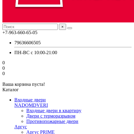
×
+7-963-660-65-05
79636606505
ПН-ВС с 10:00-21:00
0
0
0
Ваша корзина пуста!
Каталог
Входные двери
NADOMDVERI
Входные двери в квартиру
Двери с терморазрывом
Противопожарные двери
Аргус
Аргус PRIME