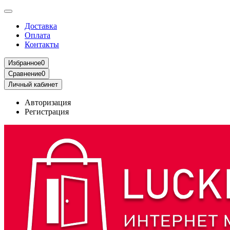
Доставка
Оплата
Контакты
Избранное
0
Сравнение
0
Личный кабинет
Авторизация
Регистрация