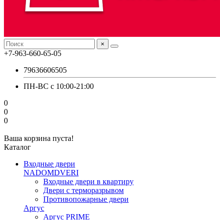
×
+7-963-660-65-05
79636606505
ПН-ВС с 10:00-21:00
0
0
0
Ваша корзина пуста!
Каталог
Входные двери
NADOMDVERI
Входные двери в квартиру
Двери с терморазрывом
Противопожарные двери
Аргус
Аргус PRIME