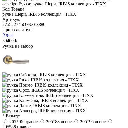
Код Товара:
ручка Шери, IRBIS коллекция - TIXX
Артикул:
275522745OF93E8880
Производитель:
Argus
39400 ₽
Ручка на выбор
* Размер:
205*96 правое
205*88 левое
205*96 левое
205*88 правое