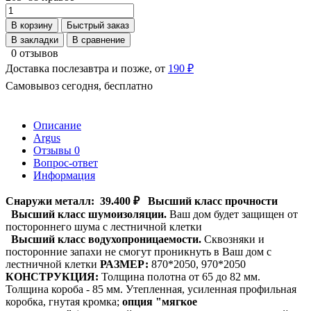
В корзину
Быстрый заказ
В закладки
В сравнение
0 отзывов
Доставка послезавтра и позже, от
190 ₽
Самовывоз сегодня, бесплатно
Описание
Argus
Отзывы
0
Вопрос-ответ
Информация
Снаружи металл:
39.400 ₽
Высший класс прочности
Высший класс шумоизоляции.
Ваш дом будет защищен от
постороннего шума с лестничной клетки
Высший класс водухопроницаемости.
Сквозняки и
посторонние запахи не смогут проникнуть в Ваш дом с
лестничной клетки
РАЗМЕР:
870*2050, 970*2050
КОНСТРУКЦИЯ:
Толщина полотна от 65 до 82 мм.
Толщина короба - 85 мм. Утепленная, усиленная профильная
коробка, гнутая кромка;
опция "мягкое