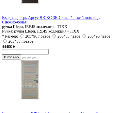
Входная дверь Аргус ЛЮКС 3К Скиф Горький шоколад/
Снежно-белая
ручка Шери, IRBIS коллекция - TIXX
Ручка:
ручка Шери, IRBIS коллекция - TIXX
* Размер:
205*96 правое
205*88 левое
205*96 левое
205*88 правое
44400 ₽
В корзину