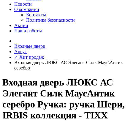
Новости
О компании
Контакты
Политика безопасности
Акции
Наши работы
Входные двери
Аргус
✓ Хит продаж
Входная дверь ЛЮКС АС Элегант Силк Маус\Антик
серебро
Входная дверь ЛЮКС АС
Элегант Силк МаусАнтик
серебро Ручка: ручка Шери,
IRBIS коллекция - TIXX