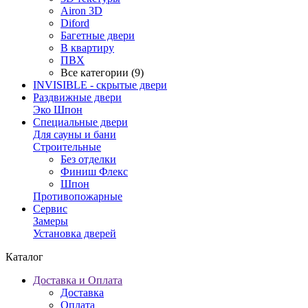
Airon 3D
Diford
Багетные двери
В квартиру
ПВХ
Все категории (9)
INVISIBLE - скрытые двери
Раздвижные двери
Эко Шпон
Специальные двери
Для сауны и бани
Строительные
Без отделки
Финиш Флекс
Шпон
Противопожарные
Сервис
Замеры
Установка дверей
Каталог
Доставка и Оплата
Доставка
Оплата