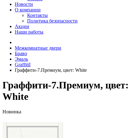
Новости
О компании
Контакты
Политика безопасности
Акции
Наши работы
Межкомнатные двери
Браво
Эмаль
GraffitiI
Граффити-7.Премиум, цвет: White
Граффити-7.Премиум, цвет:
White
Новинка