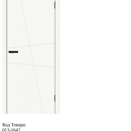
Код Товара:
013-1642