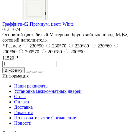
Граффити-62.Премиум, цвет: White
013-1674
Основной цвет:
белый
Материал:
Брус хвойных пород, МДФ,
сотовый наполнитель.
* Размер:
230*90
230*70
230*80
230*60
200*60
200*70
200*80
200*90
11520 ₽
В корзину
Информация
Наши реквизиты
Установка межкомнатных дверей
О нас
Оплата
Доставка
Гарантия
Пользовательское Соглашение
Новости