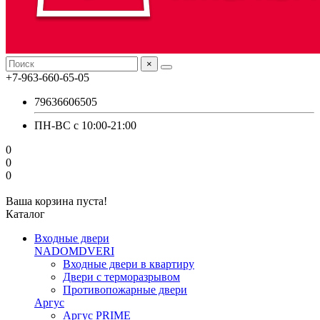
×
+7-963-660-65-05
79636606505
ПН-ВС с 10:00-21:00
0
0
0
Ваша корзина пуста!
Каталог
Входные двери
NADOMDVERI
Входные двери в квартиру
Двери с терморазрывом
Противопожарные двери
Аргус
Аргус PRIME