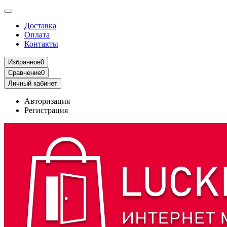
Доставка
Оплата
Контакты
Избранное
0
Сравнение
0
Личный кабинет
Авторизация
Регистрация