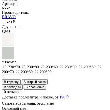
Артикул:
6552
Производитель:
BRAVO
11520 ₽
Другие цвета
Цвет
* Размер:
230*70
230*80
230*60
230*90
200*60
200*70
200*80
200*90
В корзину
Быстрый заказ
В закладки
В сравнение
0 отзывов
Доставка послезавтра и позже, от
190 ₽
Самовывоз сегодня, бесплатно
Основной цвет