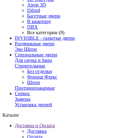
Airon 3D
Diford
Багетные двери
В квартиру
ПВХ
Все категории (9)
INVISIBLE - скрытые двери
Раздвижные двери
Эко Шпон
Специальные двери
Для сауны и бани
Строительные
Без отделки
Финиш Флекс
Шпон
Противопожарные
Сервис
Замеры
Установка дверей
Каталог
Доставка и Оплата
Доставка
Оплата