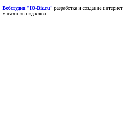
Вебстудия "IQ-Biz.ru"
разработка и создание интернет
магазинов под ключ.