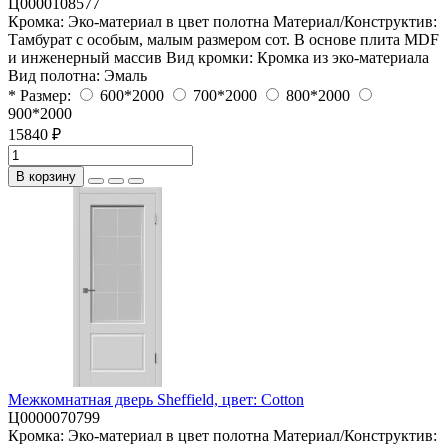
Ц0000108577
Кромка:
Эко-материал в цвет полотна
Материал/Конструктив:
Тамбурат с особым, малым размером сот. В основе плита MDF
и инженерный массив
Вид кромки:
Кромка из эко-материала
Вид полотна:
Эмаль
* Размер:
600*2000
700*2000
800*2000
900*2000
15840 ₽
В корзину
Межкомнатная дверь Sheffield, цвет: Cotton
Ц0000070799
Кромка:
Эко-материал в цвет полотна
Материал/Конструктив: