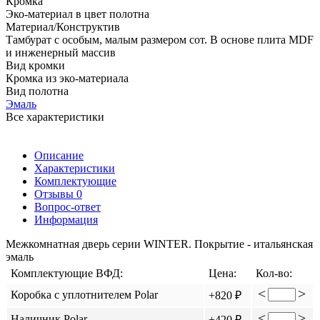
Кромка
Эко-материал в цвет полотна
Материал/Конструктив
Тамбурат с особым, малым размером сот. В основе плита MDF
и инженерный массив
Вид кромки
Кромка из эко-материала
Вид полотна
Эмаль
Все характеристики
Описание
Характеристики
Комплектующие
Отзывы
0
Вопрос-ответ
Информация
Межкомнатная дверь серии WINTER. Покрытие - итальянская
эмаль
Комплектующие ВФД:
Цена:
Кол-во:
<
>
Коробка с уплотнителем Polar
+820 ₽
<
>
Наличник Polar
+420 ₽