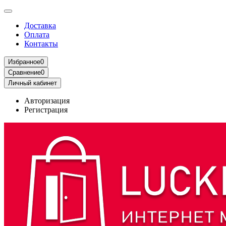
Доставка
Оплата
Контакты
Избранное
0
Сравнение
0
Личный кабинет
Авторизация
Регистрация