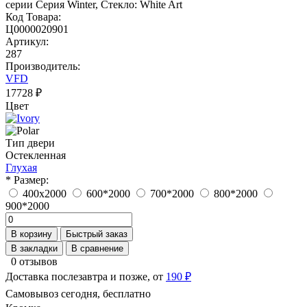
Код Товара:
Ц0000020901
Артикул:
287
Производитель:
VFD
17728 ₽
Цвет
Тип двери
Остекленная
Глухая
* Размер:
400x2000
600*2000
700*2000
800*2000
900*2000
В корзину
Быстрый заказ
В закладки
В сравнение
0 отзывов
Доставка послезавтра и позже, от
190 ₽
Самовывоз сегодня, бесплатно