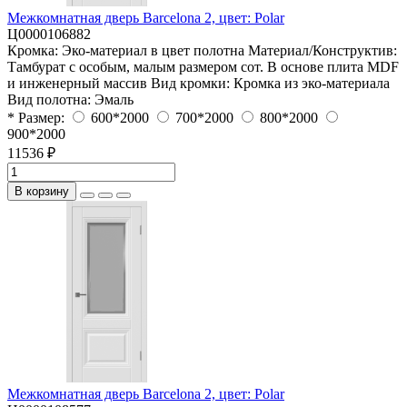
Межкомнатная дверь Barcelona 2, цвет: Polar
Ц0000106882
Кромка:
Эко-материал в цвет полотна
Материал/Конструктив:
Тамбурат с особым, малым размером сот. В основе плита MDF
и инженерный массив
Вид кромки:
Кромка из эко-материала
Вид полотна:
Эмаль
* Размер:
600*2000
700*2000
800*2000
900*2000
11536 ₽
В корзину
Межкомнатная дверь Barcelona 2, цвет: Polar