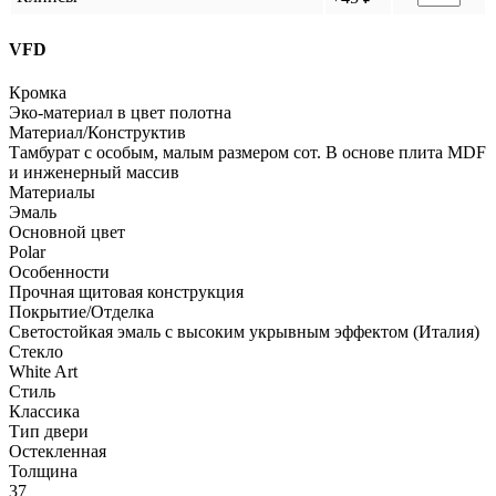
VFD
Кромка
Эко-материал в цвет полотна
Материал/Конструктив
Тамбурат с особым, малым размером сот. В основе плита MDF
и инженерный массив
Материалы
Эмаль
Основной цвет
Polar
Особенности
Прочная щитовая конструкция
Покрытие/Отделка
Светостойкая эмаль с высоким укрывным эффектом (Италия)
Стекло
White Art
Стиль
Классика
Тип двери
Остекленная
Толщина
37