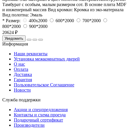
Тамбурат с особым, малым размером сот. В основе плита MDF
и инженерный массив
Вид кромки:
Кромка из эко-материала
Вид полотна:
Эмаль
* Размер:
400x2000
600*2000
700*2000
800*2000
900*2000
20624 ₽
Уведомить
Информация
Наши реквизиты
Установка межкомнатных дверей
О нас
Оплата
Доставка
Гарантия
Пользовательское Соглашение
Новости
Служба поддержки
Акции и спецпредложения
Контакты и схема проезда
Подарочный сертификат
Производители