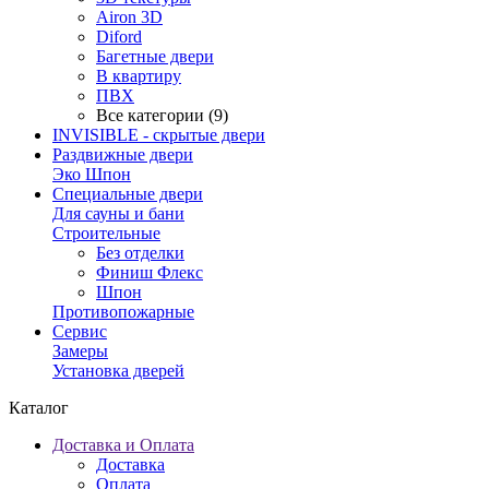
Airon 3D
Diford
Багетные двери
В квартиру
ПВХ
Все категории (9)
INVISIBLE - скрытые двери
Раздвижные двери
Эко Шпон
Специальные двери
Для сауны и бани
Строительные
Без отделки
Финиш Флекс
Шпон
Противопожарные
Сервис
Замеры
Установка дверей
Каталог
Доставка и Оплата
Доставка
Оплата