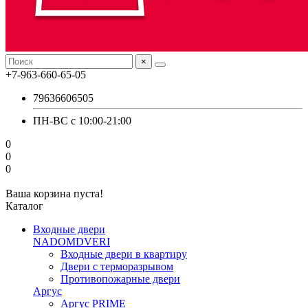
×
+7-963-660-65-05
79636606505
ПН-ВС с 10:00-21:00
0
0
0
Ваша корзина пуста!
Каталог
Входные двери
NADOMDVERI
Входные двери в квартиру
Двери с терморазрывом
Противопожарные двери
Аргус
Аргус PRIME