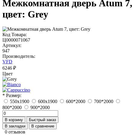
Межкомнатная дверь Atum 7,
цвет: Grey
Код Товара:
Ц0000071067
Артикул:
947
Производитель:
VFD
6246 ₽
Цвет
* Размер:
550x1900
600x1900
600*2000
700*2000
800*2000
900*2000
В корзину
Быстрый заказ
В закладки
В сравнение
0 отзывов