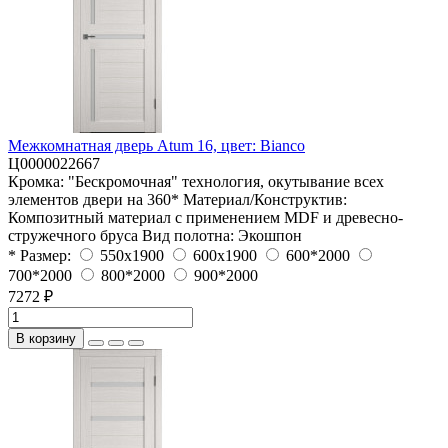
Межкомнатная дверь Atum 16, цвет: Bianco
Ц0000022667
Кромка:
"Бескромочная" технология, окутывание всех
элементов двери на 360*
Материал/Конструктив:
Композитный материал с применением MDF и древесно-
стружечного бруса
Вид полотна:
Экошпон
* Размер:
550x1900
600x1900
600*2000
700*2000
800*2000
900*2000
7272 ₽
В корзину