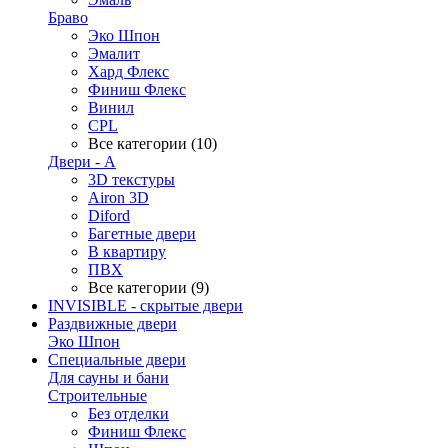
Браво
Эко Шпон
Эмалит
Хард Флекс
Финиш Флекс
Винил
CPL
Все категории (10)
Двери - А
3D текстуры
Airon 3D
Diford
Багетные двери
В квартиру
ПВХ
Все категории (9)
INVISIBLE - скрытые двери
Раздвижные двери
Эко Шпон
Специальные двери
Для сауны и бани
Строительные
Без отделки
Финиш Флекс