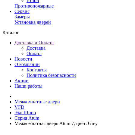
Шпон
Противопожарные
Сервис
Замеры
Установка дверей
Каталог
Доставка и Оплата
Доставка
Оплата
Новости
О компании
Контакты
Политика безопасности
Акции
Наши работы
Межкомнатные двери
VFD
Эко Шпон
Серия Atum
Межкомнатная дверь Atum 7, цвет: Grey