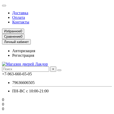
Доставка
Оплата
Контакты
Избранное
0
Сравнение
0
Личный кабинет
Авторизация
Регистрация
×
+7-963-660-65-05
79636606505
ПН-ВС с 10:00-21:00
0
0
0