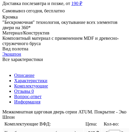
Доставка послезавтра и позже, от
190 ₽
Самовывоз сегодня, бесплатно
Кромка
"Бескромочная" технология, окутывание всех элементов
двери на 360*
Материал/Конструктив
Композитный материал с применением MDF и древесно-
стружечного бруса
Вид полотна
Экошпон
Все характеристики
Описание
Характеристики
Комплектующие
Отзывы
0
Вопрос-ответ
Информация
Межкомнатная царговая дверь серии ATUM. Покрытие - Эко
Шпон
Комплектующие ВФД:
Цена:
Кол-во: