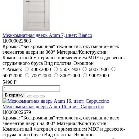
Межкомнатная дверь Atum 7, цвет: Bianco
Ц0000022603
Кромка:
"Бескромочная" технология, окутывание всех
элементов двери на 360*
Материал/Конструктив:
Композитный материал с применением MDF и древесно-
стружечного бруса
Вид полотна:
Экошпон
* Размер:
400x2000
550x1900
600x1900
600*2000
700*2000
800*2000
900*2000
5490 ₽
В корзину
Межкомнатная дверь Atum 16, цвет: Cappuccino
Ц0000022679
Кромка:
"Бескромочная" технология, окутывание всех
элементов двери на 360*
Материал/Конструктив:
Композитный материал с применением MDF и древесно-
стружечного бруса
Вид полотна:
Экошпон